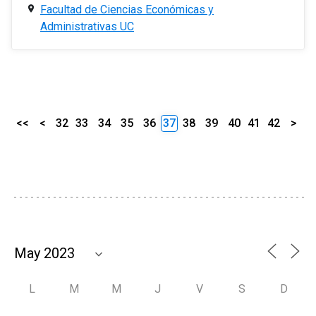
Facultad de Ciencias Económicas y
Administrativas UC
<<
<
32
33
34
35
36
37
38
39
40
41
42
>
L
M
M
J
V
S
D