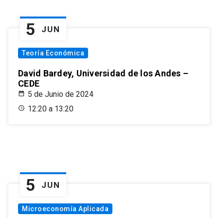
5
JUN
Teoría Económica
David Bardey, Universidad de los Andes –
CEDE
5 de Junio de 2024
12:20 a 13:20
5
JUN
Microeconomía Aplicada