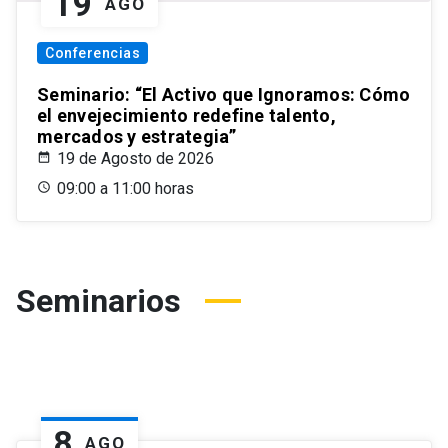
19
AGO
Conferencias
Seminario: “El Activo que Ignoramos: Cómo
el envejecimiento redefine talento,
mercados y estrategia”
19 de Agosto de 2026
09:00 a 11:00 horas
Seminarios
8
AGO