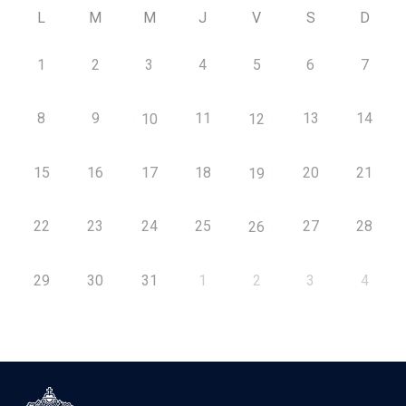
L
M
M
J
V
S
D
1
2
3
4
5
6
7
8
9
11
13
14
10
12
15
16
17
18
20
21
19
22
23
24
25
27
28
26
29
30
31
1
2
3
4