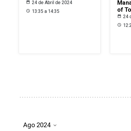
Mana
24 de Abril de 2024
of T
13:35 a 14:35
24 
12: