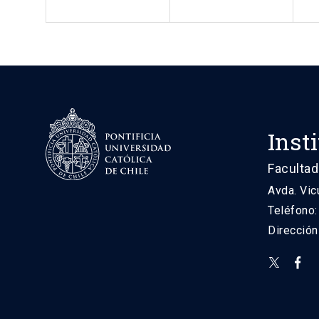
Inst
Facultad
Avda. Vic
Teléfono
Direcció