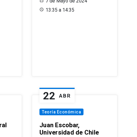
7 de Mayo de 2024
13:35 a 14:35
22
ABR
Teoría Económica
ral
Juan Escobar,
Universidad de Chile