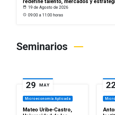
redefine talento, mercados y estrateg
19 de Agosto de 2026
09:00 a 11:00 horas
Seminarios
29
2
MAY
Microeconomía Aplicada
Micr
Mateo Uribe-Castro,
Anton