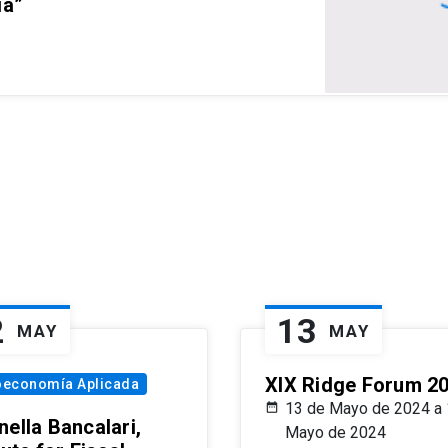
ia”
2
13
MAY
MAY
XIX Ridge Forum 2
oeconomía Aplicada
13 de Mayo de 2024 a 
ella Bancalari,
Mayo de 2024