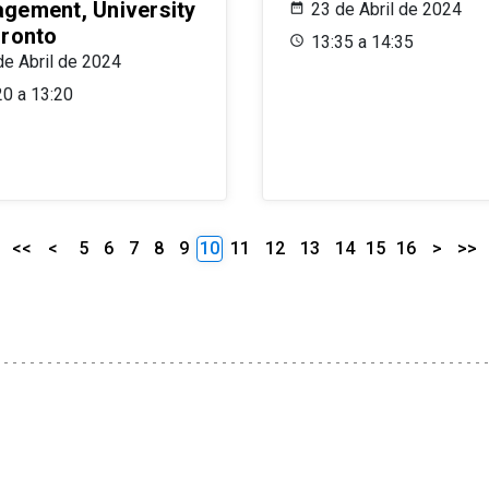
gement, University
23 de Abril de 2024
oronto
13:35 a 14:35
de Abril de 2024
20 a 13:20
<<
<
5
6
7
8
9
10
11
12
13
14
15
16
>
>>