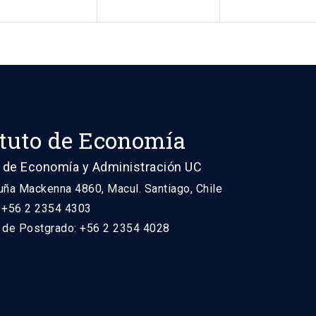
ituto de Economía
 de Economía y Administración UC
uña Mackenna 4860, Macul. Santiago, Chile
: +56 2 2354 4303
n de Postgrado: +56 2 2354 4028