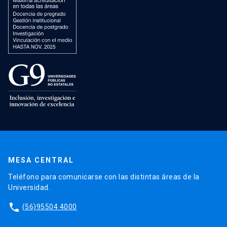
MESA CENTRAL
Teléfono para comunicarse con las distintas áreas de la
Universidad.
phone
(56)95504 4000