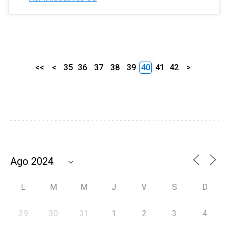
<<
<
35
36
37
38
39
40
41
42
>
L
M
M
J
V
S
D
29
30
31
1
2
3
4