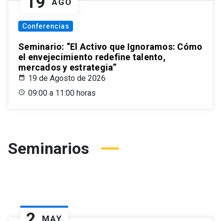
19
AGO
Conferencias
Seminario: “El Activo que Ignoramos: Cómo
el envejecimiento redefine talento,
mercados y estrategia”
19 de Agosto de 2026
09:00 a 11:00 horas
Seminarios
2
MAY