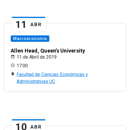
11
ABR
Macroeconomía
Allen Head, Queen’s University
11 de Abril de 2019
17:00
Facultad de Ciencias Económicas y
Administrativas UC
10
ABR