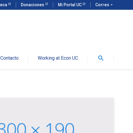
teca
Donaciones
Mi Portal UC
Correo
arrow_drop_down
search
Contacto
Working at Econ UC