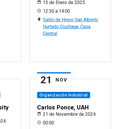
13 de Enero de 2025
12:30 a 14:00
Salón de Honor San Alberto
Hurtado Cruchaga, Casa
Central
21
NOV
Organización Industrial
sity
Carlos Ponce, UAH
21 de Noviembre de 2024
024
00:00