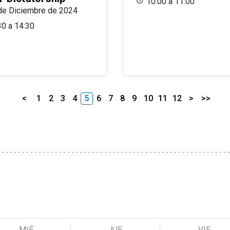
10:00 a 11:00
de Diciembre de 2024
30 a 14:30
<
1
2
3
4
5
6
7
8
9
10
11
12
>
>>
MIÉ
JUE
VIE