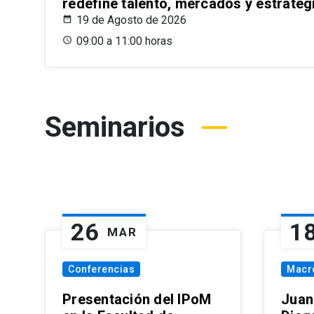
redefine talento, mercados y estrateg
19 de Agosto de 2026
09:00 a 11:00 horas
Seminarios
26
1
MAR
Conferencias
Macr
Presentación del IPoM
Juan