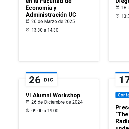
en la Facultad de
Dieg
Economía y
18 
Administración UC
13:
26 de Marzo de 2025
13:30 a 14:30
26
1
DIC
VI Alumni Workshop
Conf
26 de Diciembre de 2024
Prese
09:00 a 19:00
“The
Radi
unde