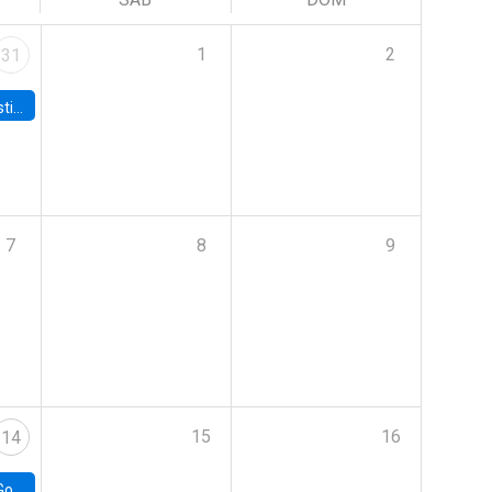
1
2
31
 Board
7
8
9
15
16
14
e Chile