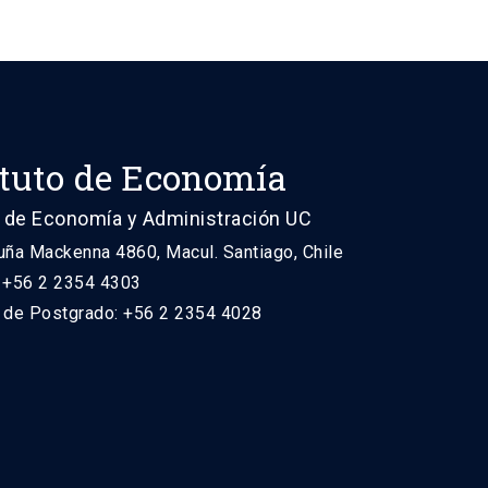
ituto de Economía
 de Economía y Administración UC
uña Mackenna 4860, Macul. Santiago, Chile
: +56 2 2354 4303
n de Postgrado: +56 2 2354 4028