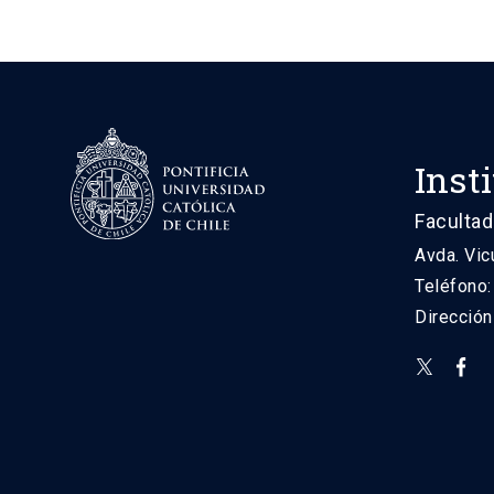
Inst
Facultad
Avda. Vic
Teléfono
Direcció