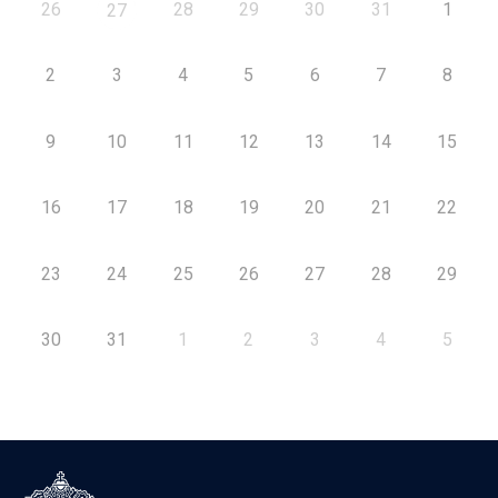
26
28
29
30
31
1
27
2
3
4
5
6
7
8
9
10
11
12
13
14
15
16
17
18
19
20
21
22
23
24
25
26
27
28
29
30
31
1
2
3
4
5