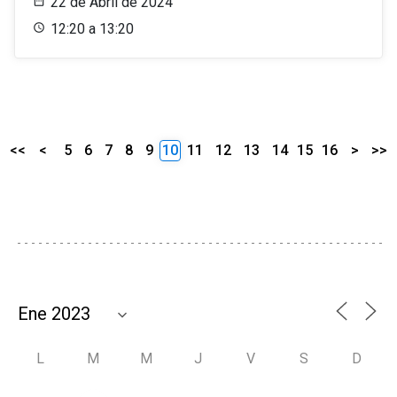
22 de Abril de 2024
12:20 a 13:20
<<
<
5
6
7
8
9
10
11
12
13
14
15
16
>
>>
L
M
M
J
V
S
D