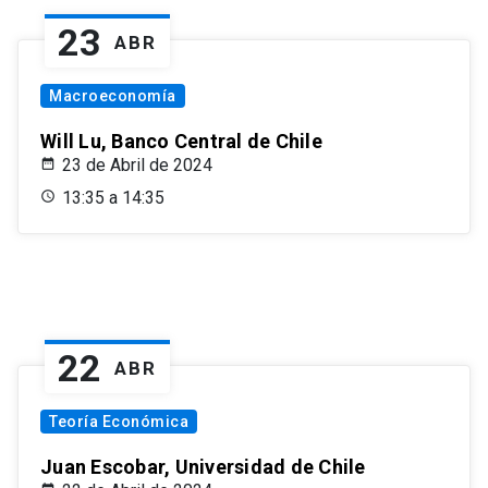
23
ABR
Macroeconomía
Will Lu, Banco Central de Chile
23 de Abril de 2024
13:35 a 14:35
22
ABR
Teoría Económica
Juan Escobar, Universidad de Chile