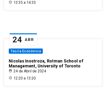
13:35 a 14:35
24
ABR
Teoría Económica
Nicolas Inostroza, Rotman School of
Management, University of Toronto
24 de Abril de 2024
12:20 a 13:20