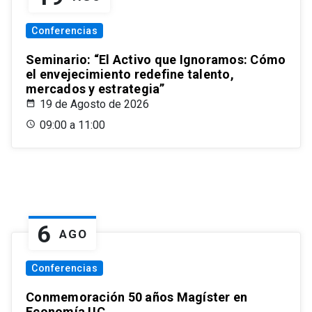
Conferencias
Seminario: “El Activo que Ignoramos: Cómo
el envejecimiento redefine talento,
mercados y estrategia”
19 de Agosto de 2026
09:00 a 11:00
6
AGO
Conferencias
Conmemoración 50 años Magíster en
Economía UC