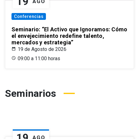
19
AGO
Conferencias
Seminario: “El Activo que Ignoramos: Cómo
el envejecimiento redefine talento,
mercados y estrategia”
19 de Agosto de 2026
09:00 a 11:00 horas
Seminarios
19
AGO