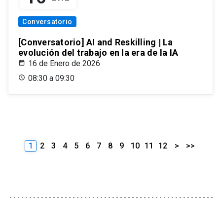
Conversatorio
[Conversatorio] AI and Reskilling | La
evolución del trabajo en la era de la IA
16 de Enero de 2026
08:30 a 09:30
1
2
3
4
5
6
7
8
9
10
11
12
>
>>