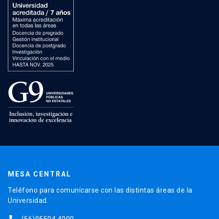
MESA CENTRAL
Teléfono para comunicarse con las distintas áreas de la
Universidad.
(56)95504 4000