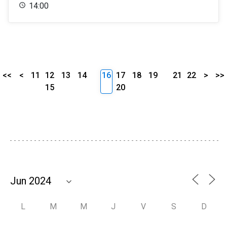
14:00
<<
<
11
12
13
14
16
17
18
19
21
22
>
>>
15
20
L
M
M
J
V
S
D