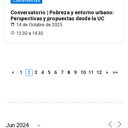
Conferencias
Conversatorio | Pobreza y entorno urbano:
Perspectivas y propuestas desde la UC
14 de Octubre de 2025
13:30 a 14:30
<
1
2
3
4
5
6
7
8
9
10
11
12
>
>>