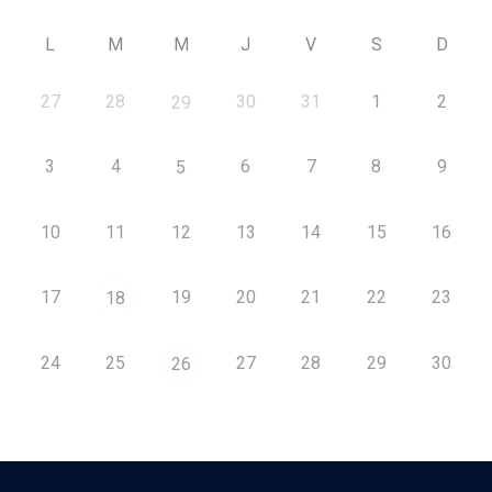
L
M
M
J
V
S
D
27
28
30
31
1
2
29
3
4
6
7
8
9
5
10
11
12
13
14
15
16
17
19
20
21
22
23
18
24
25
27
28
29
30
26