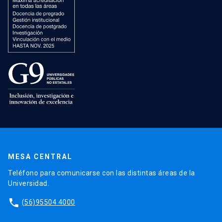
MESA CENTRAL
Teléfono para comunicarse con las distintas áreas de la
Universidad.
phone
(56)95504 4000