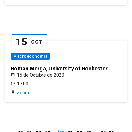
15
OCT
Macroeconomía
Roman Merga, University of Rochester
15 de Octubre de 2020
17:00
Zoom