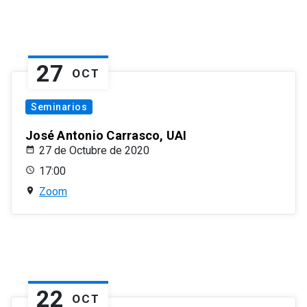
27
OCT
Seminarios
José Antonio Carrasco, UAI
27 de Octubre de 2020
17:00
Zoom
22
OCT