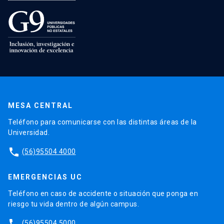
MESA CENTRAL
Teléfono para comunicarse con las distintas áreas de la
Universidad.
phone
(56)95504 4000
EMERGENCIAS UC
Teléfono en caso de accidente o situación que ponga en
riesgo tu vida dentro de algún campus.
phone
(56)95504 5000