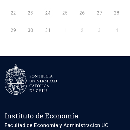
22
23
25
26
27
28
24
29
30
31
1
2
3
4
Instituto de Economía
Facultad de Economía y Administración UC