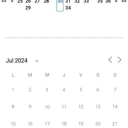
<<
<
25
26
27
28
30
31
32
33
35
36
>
>>
29
34
L
M
M
J
V
S
D
1
2
3
4
5
6
7
8
9
11
12
13
14
10
15
16
17
18
19
20
21