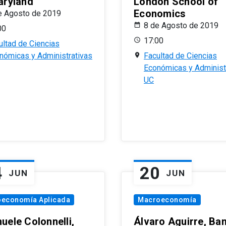
aryland
London School of
Economics
e Agosto de 2019
8 de Agosto de 2019
00
17:00
ultad de Ciencias
nómicas y Administrativas
Facultad de Ciencias
Económicas y Administ
UC
4
20
JUN
JUN
oeconomía Aplicada
Macroeconomía
uele Colonnelli,
Álvaro Aguirre, Ba