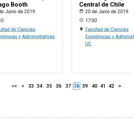
ago Booth
Central de Chile
de Junio de 2019
20 de Junio de 2019
30
17:00
ultad de Ciencias
Facultad de Ciencias
nómicas y Administrativas
Económicas y Administ
UC
<<
<
33
34
35
36
37
38
39
40
41
42
>