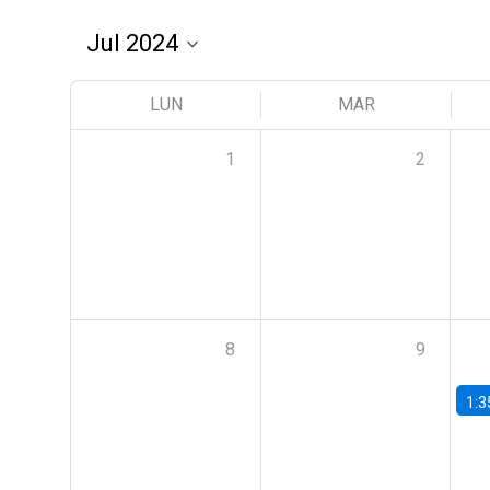
LUN
MAR
1
2
8
9
1:3