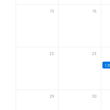
15
16
22
23
1:3
29
30