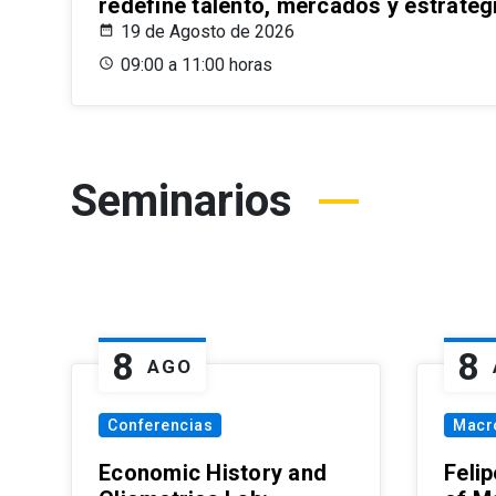
redefine talento, mercados y estrateg
19 de Agosto de 2026
09:00 a 11:00 horas
Seminarios
8
8
AGO
Conferencias
Macr
Economic History and
Felip