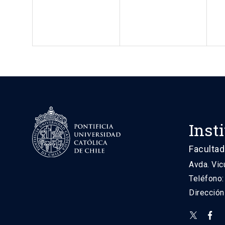
Inst
Facultad
Avda. Vic
Teléfono
Direcció