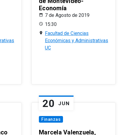
de Montevideo-
Economía
7 de Agosto de 2019
15:30
Facultad de Ciencias
rativas
Económicas y Administrativas
UC
20
JUN
Finanzas
nco
Marcela Valenzuela,