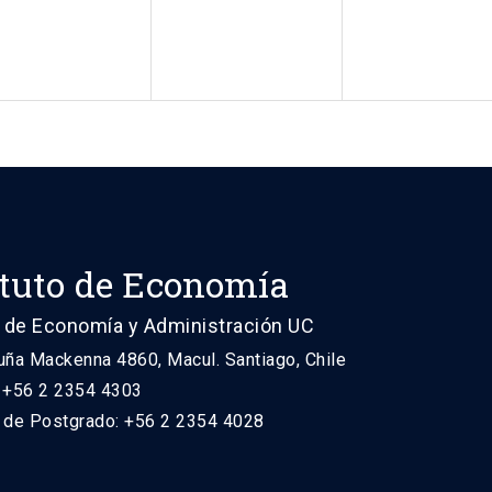
ituto de Economía
 de Economía y Administración UC
uña Mackenna 4860, Macul. Santiago, Chile
: +56 2 2354 4303
n de Postgrado: +56 2 2354 4028