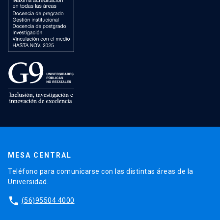
MESA CENTRAL
Teléfono para comunicarse con las distintas áreas de la
Universidad.
phone
(56)95504 4000