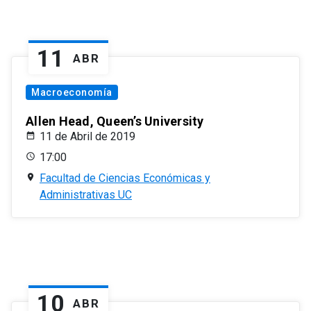
11
ABR
Macroeconomía
Allen Head, Queen’s University
11 de Abril de 2019
17:00
Facultad de Ciencias Económicas y
Administrativas UC
10
ABR