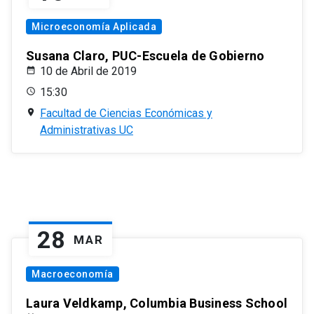
Microeconomía Aplicada
Susana Claro, PUC-Escuela de Gobierno
10 de Abril de 2019
15:30
Facultad de Ciencias Económicas y
Administrativas UC
28
MAR
Macroeconomía
Laura Veldkamp, Columbia Business School