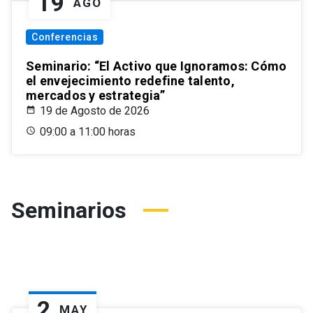
19
AGO
Conferencias
Seminario: “El Activo que Ignoramos: Cómo
el envejecimiento redefine talento,
mercados y estrategia”
19 de Agosto de 2026
09:00 a 11:00 horas
Seminarios
2
MAY