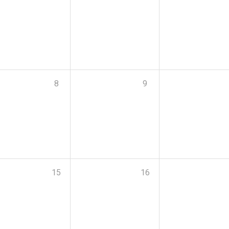
8
9
15
16