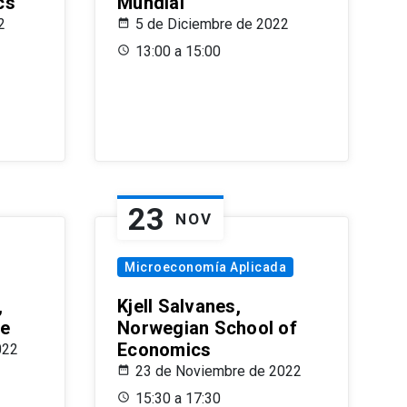
cs
Mundial
2
5 de Diciembre de 2022
13:00 a 15:00
23
NOV
Microeconomía Aplicada
,
Kjell Salvanes,
le
Norwegian School of
Economics
022
23 de Noviembre de 2022
15:30 a 17:30