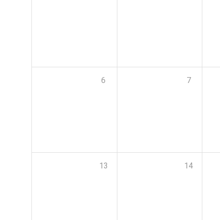
6
7
13
14