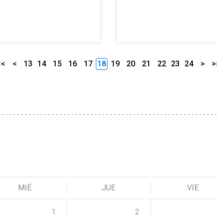
<<
<
13
14
15
16
17
18
19
20
21
22
23
24
>
>
MIÉ
JUE
VIE
1
2