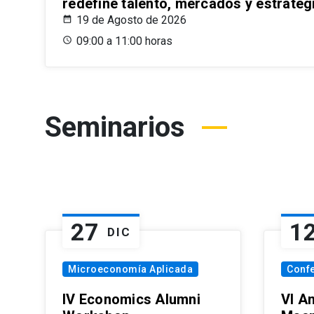
redefine talento, mercados y estrateg
19 de Agosto de 2026
09:00 a 11:00 horas
Seminarios
27
1
DIC
Microeconomía Aplicada
Conf
IV Economics Alumni
VI A