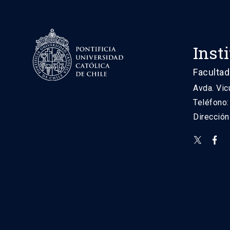
Inst
Facultad
Avda. Vic
Teléfono
Direcció