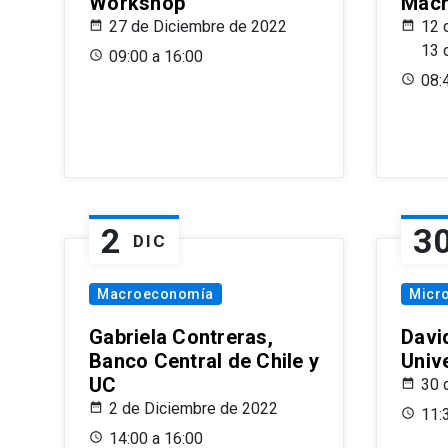
Workshop
Macr
27 de Diciembre de 2022
12 
13 
09:00 a 16:00
08:
2
3
DIC
Macroeconomía
Micr
Gabriela Contreras,
Davi
Banco Central de Chile y
Univ
UC
30 
2 de Diciembre de 2022
11:
14:00 a 16:00