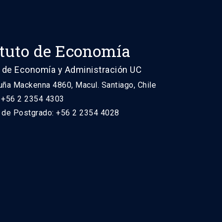
ituto de Economía
 de Economía y Administración UC
uña Mackenna 4860, Macul. Santiago, Chile
: +56 2 2354 4303
n de Postgrado: +56 2 2354 4028