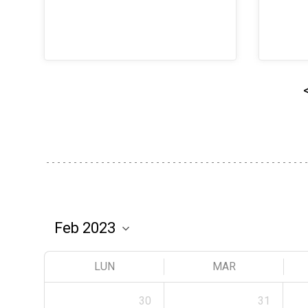
LUN
MAR
30
31