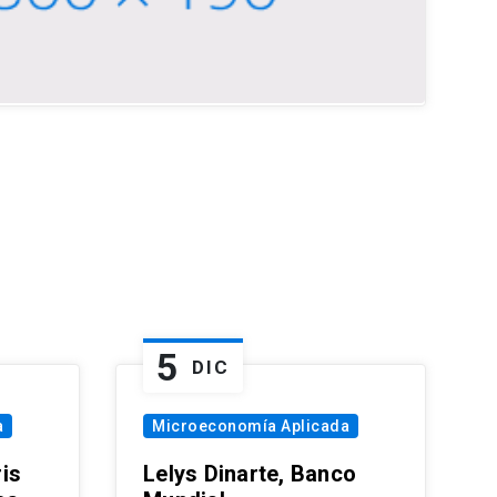
5
DIC
a
Microeconomía Aplicada
is
Lelys Dinarte, Banco