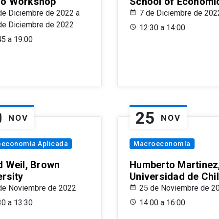
o Workshop
School of Economi
de Diciembre de 2022 a
7 de Diciembre de 202
de Diciembre de 2022
12:30 a 14:00
45 a 19:00
0
25
NOV
NOV
oeconomía Aplicada
Macroeconomía
d Weil, Brown
Humberto Martinez
ersity
Universidad de Chi
de Noviembre de 2022
25 de Noviembre de 2
30 a 13:30
14:00 a 16:00