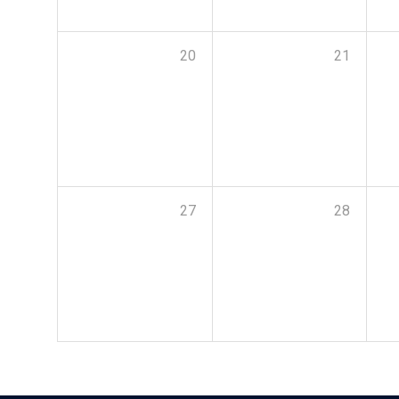
20
21
27
28