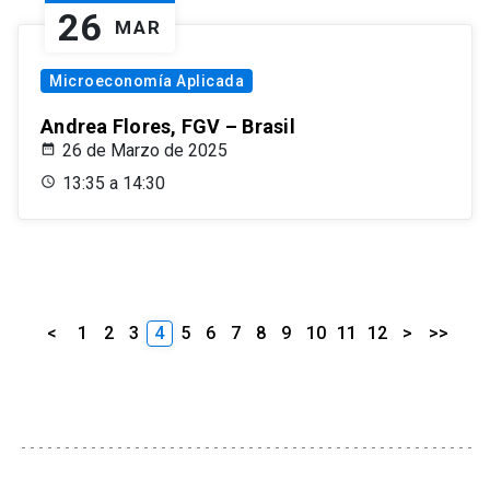
26
MAR
Microeconomía Aplicada
Andrea Flores, FGV – Brasil
26 de Marzo de 2025
13:35 a 14:30
<
1
2
3
4
5
6
7
8
9
10
11
12
>
>>