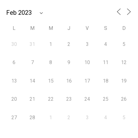
L
M
M
J
V
S
D
30
31
1
2
3
4
5
6
7
8
9
10
11
12
13
14
15
16
17
18
19
20
21
22
23
24
25
26
27
28
1
2
3
4
5