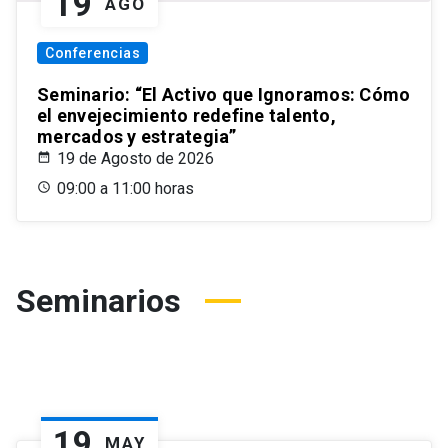
19
AGO
Conferencias
Seminario: “El Activo que Ignoramos: Cómo
el envejecimiento redefine talento,
mercados y estrategia”
19 de Agosto de 2026
09:00 a 11:00 horas
Seminarios
19
MAY