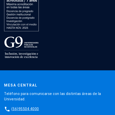
MESA CENTRAL
Teléfono para comunicarse con las distintas áreas de la
Universidad.
phone
(56)95504 4000