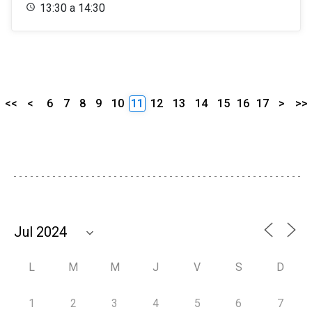
13:30 a 14:30
<<
<
6
7
8
9
10
11
12
13
14
15
16
17
>
>>
L
M
M
J
V
S
D
1
2
3
4
5
6
7