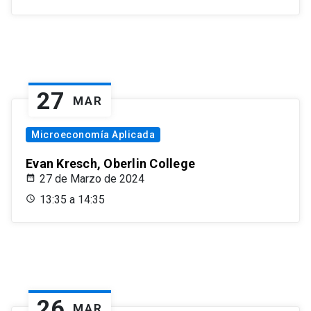
27
MAR
Microeconomía Aplicada
Evan Kresch, Oberlin College
27 de Marzo de 2024
13:35 a 14:35
26
MAR