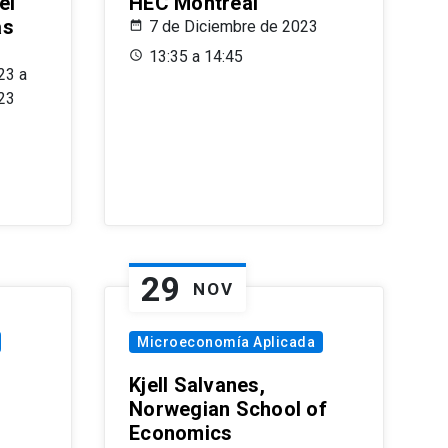
el
HEC Montréal
as
7 de Diciembre de 2023
s
13:35 a 14:45
23 a
23
29
NOV
Microeconomía Aplicada
Kjell Salvanes,
Norwegian School of
Economics