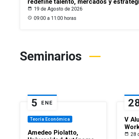
redefine talento, mercados y estrateg
19 de Agosto de 2026
09:00 a 11:00 horas
Seminarios
5
2
ENE
V Al
Teoría Económica
Wor
Amedeo Piolatto,
28 