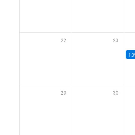
22
23
1:3
29
30