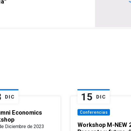
ia”
8
15
DIC
DIC
umni Economics
Conferencias
kshop
Workshop M-NEW 2
de Diciembre de 2023