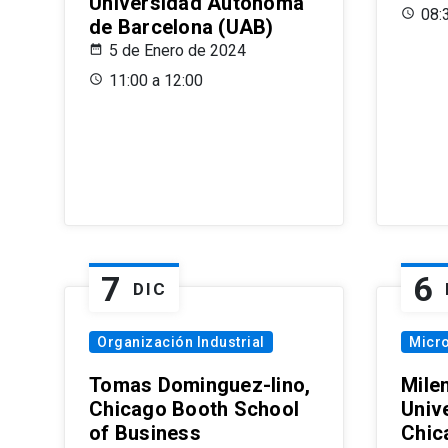
Universidad Autónoma
08:
de Barcelona (UAB)
5 de Enero de 2024
11:00 a 12:00
7
6
DIC
Organización Industrial
Micr
Tomas Dominguez-Iino,
Mile
Chicago Booth School
Unive
of Business
Chic