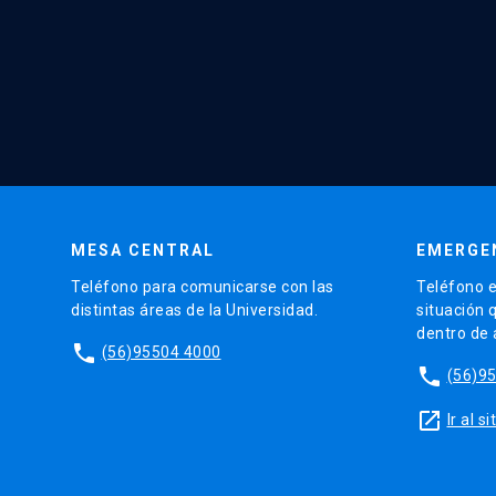
MESA CENTRAL
EMERGE
Teléfono para comunicarse con las
Teléfono e
distintas áreas de la Universidad.
situación 
dentro de
phone
(56)95504 4000
phone
(56)9
launch
Ir al 