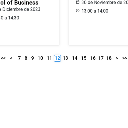
ol of Business
30 de Noviembre de 2
e Diciembre de 2023
13:00 a 14:00
30 a 14:30
<<
<
7
8
9
10
11
12
13
14
15
16
17
18
>
>>