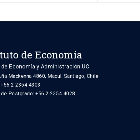
ituto de Economía
 de Economía y Administración UC
uña Mackenna 4860, Macul. Santiago, Chile
: +56 2 2354 4303
n de Postgrado: +56 2 2354 4028