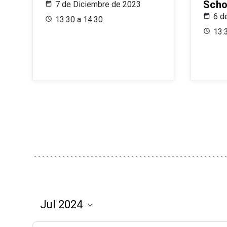
Scho
7 de Diciembre de 2023
6 d
13:30 a 14:30
13: