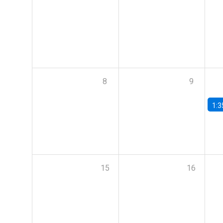
8
9
1:3
15
16