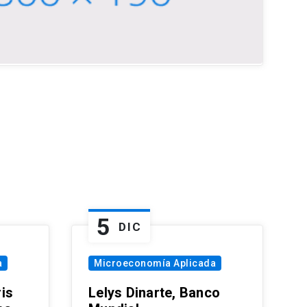
5
DIC
a
Microeconomía Aplicada
is
Lelys Dinarte, Banco