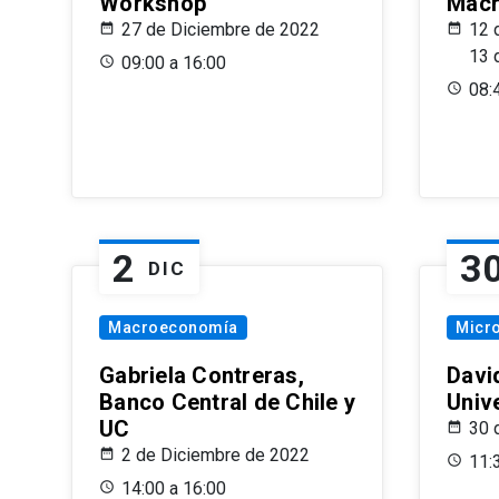
Workshop
Macr
27 de Diciembre de 2022
12 
13 
09:00 a 16:00
08:
2
3
DIC
Macroeconomía
Micr
Gabriela Contreras,
Davi
Banco Central de Chile y
Univ
UC
30 
2 de Diciembre de 2022
11:
14:00 a 16:00