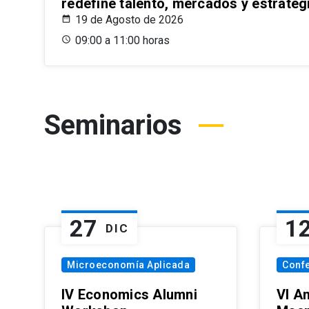
redefine talento, mercados y estrateg
19 de Agosto de 2026
09:00 a 11:00 horas
Seminarios
27
1
DIC
Microeconomía Aplicada
Conf
IV Economics Alumni
VI A