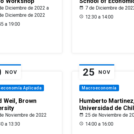
o Workshop
School of Economi
de Diciembre de 2022 a
7 de Diciembre de 202
de Diciembre de 2022
12:30 a 14:00
45 a 19:00
0
25
NOV
NOV
oeconomía Aplicada
Macroeconomía
d Weil, Brown
Humberto Martinez
ersity
Universidad de Chi
de Noviembre de 2022
25 de Noviembre de 2
30 a 13:30
14:00 a 16:00