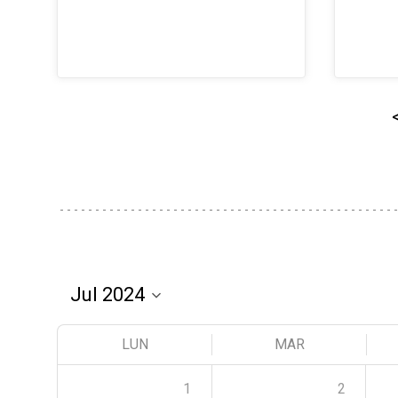
LUN
MAR
1
2