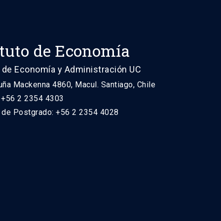
ituto de Economía
 de Economía y Administración UC
uña Mackenna 4860, Macul. Santiago, Chile
: +56 2 2354 4303
n de Postgrado: +56 2 2354 4028