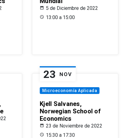
cs
Mundial
2
5 de Diciembre de 2022
13:00 a 15:00
23
NOV
Microeconomía Aplicada
,
Kjell Salvanes,
le
Norwegian School of
Economics
022
23 de Noviembre de 2022
15:30 a 17:30