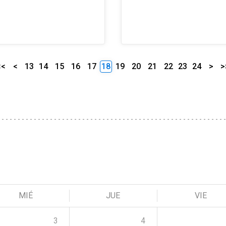
<<
<
13
14
15
16
17
18
19
20
21
22
23
24
>
>
MIÉ
JUE
VIE
3
4