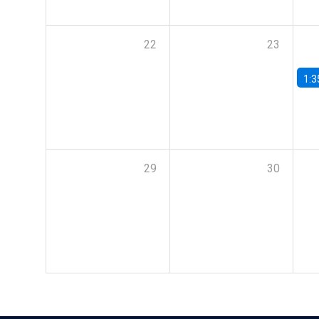
22
23
1:3
29
30