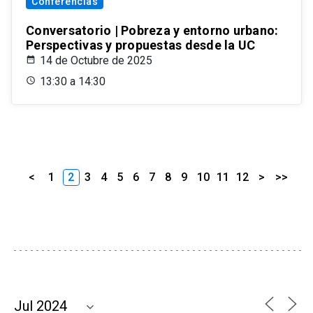
Conferencias
Conversatorio | Pobreza y entorno urbano:
Perspectivas y propuestas desde la UC
14 de Octubre de 2025
13:30 a 14:30
<
1
2
3
4
5
6
7
8
9
10
11
12
>
>>