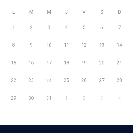
L
M
M
J
V
S
D
1
2
3
4
5
6
7
8
9
11
12
13
14
10
15
16
17
18
19
20
21
22
23
25
26
27
28
24
29
30
31
1
2
3
4