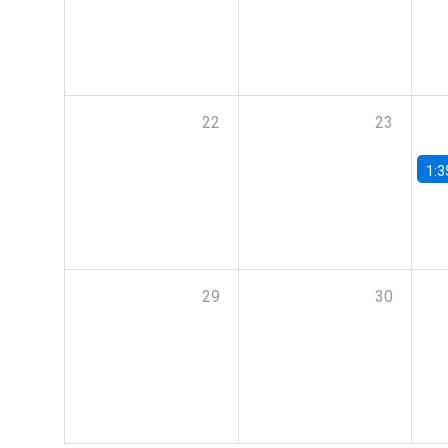
22
23
1:3
29
30