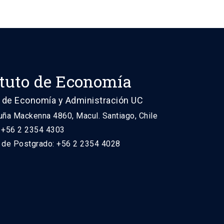
ituto de Economía
 de Economía y Administración UC
uña Mackenna 4860, Macul. Santiago, Chile
: +56 2 2354 4303
n de Postgrado: +56 2 2354 4028