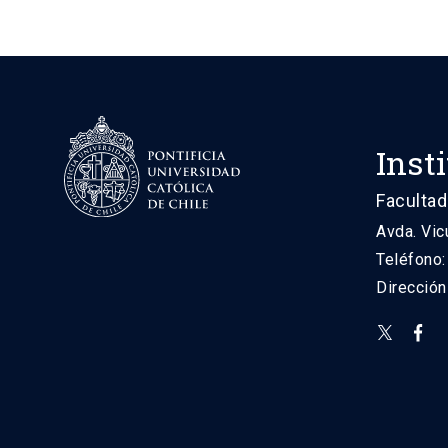
Inst
Facultad
Avda. Vic
Teléfono
Direcció