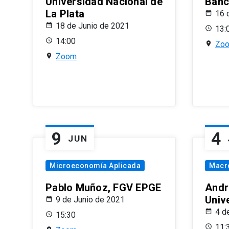
Universidad Nacional de
Banco
La Plata
16 
18 de Junio de 2021
13:
14:00
Zo
Zoom
9
4
JUN
Microeconomía Aplicada
Macr
Pablo Muñoz, FGV EPGE
Andr
Univ
9 de Junio de 2021
4 d
15:30
11: