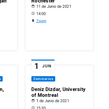
gan
Rochester
11 de Junio de 2021
14:00
Zoom
1
JUN
a
Seminarios
n,
Deniz Dizdar, University
of Montreal
1 de Junio de 2021
15:30