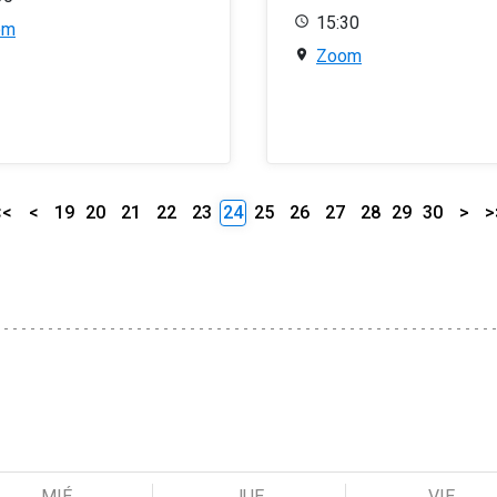
15:30
om
Zoom
<<
<
19
20
21
22
23
24
25
26
27
28
29
30
>
>
MIÉ
JUE
VIE