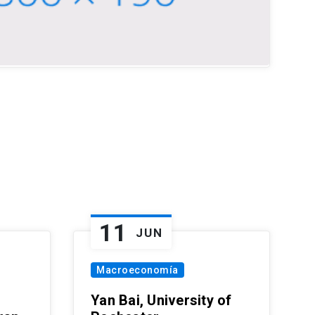
11
JUN
Macroeconomía
Yan Bai, University of