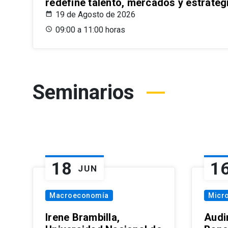
redefine talento, mercados y estrateg
19 de Agosto de 2026
09:00 a 11:00 horas
Seminarios
18
1
JUN
Macroeconomía
Micr
Irene Brambilla,
Audi