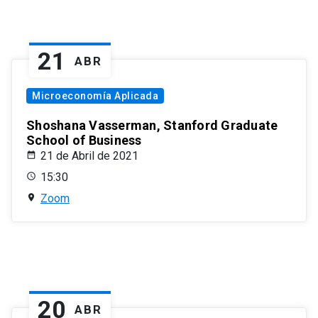
21
ABR
Microeconomía Aplicada
Shoshana Vasserman, Stanford Graduate
School of Business
21 de Abril de 2021
15:30
Zoom
20
ABR