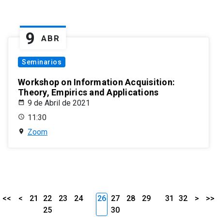
9
ABR
Seminarios
Workshop on Information Acquisition:
Theory, Empirics and Applications
9 de Abril de 2021
11:30
Zoom
<<
<
21
22
23
24
26
27
28
29
31
32
>
>>
25
30