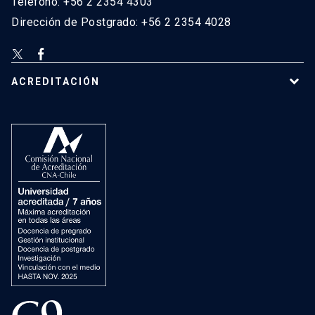
Teléfono: +56 2 2354 4303
Dirección de Postgrado: +56 2 2354 4028
ACREDITACIÓN