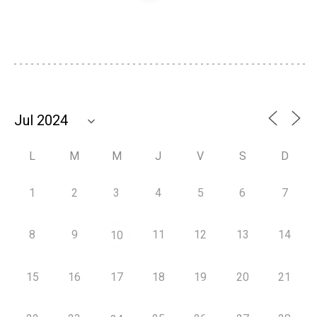
L
M
M
J
V
S
D
1
2
3
4
5
6
7
8
9
11
12
13
14
10
15
16
17
18
19
20
21