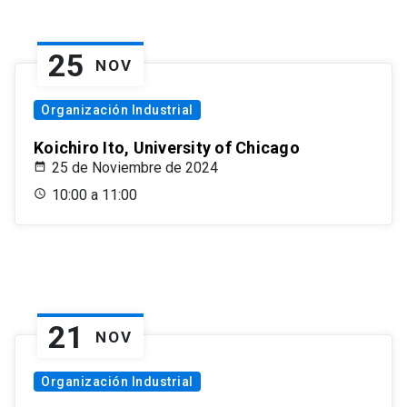
25
NOV
Organización Industrial
Koichiro Ito, University of Chicago
25 de Noviembre de 2024
10:00 a 11:00
21
NOV
Organización Industrial