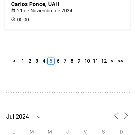
Carlos Ponce, UAH
21 de Noviembre de 2024
00:00
<
1
2
3
4
5
6
7
8
9
10
11
12
>
>>
L
M
M
J
V
S
D