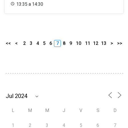
13:35 a 14:30
<<
<
2
3
4
5
6
7
8
9
10
11
12
13
>
>>
L
M
M
J
V
S
D
1
2
3
4
5
6
7