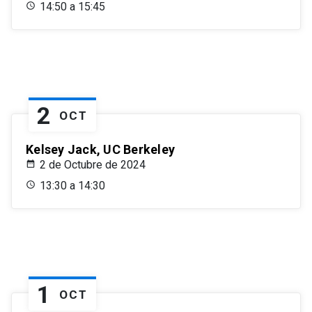
14:50 a 15:45
2
OCT
Kelsey Jack, UC Berkeley
2 de Octubre de 2024
13:30 a 14:30
1
OCT