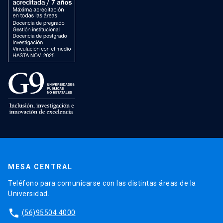
MESA CENTRAL
Teléfono para comunicarse con las distintas áreas de la
Universidad.
phone
(56)95504 4000