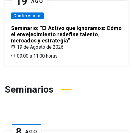
19
AGO
Conferencias
Seminario: “El Activo que Ignoramos: Cómo
el envejecimiento redefine talento,
mercados y estrategia”
19 de Agosto de 2026
09:00 a 11:00 horas
Seminarios
8
AGO