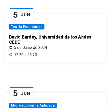
5
JUN
Teoría Económica
David Bardey, Universidad de los Andes –
CEDE
5 de Junio de 2024
12:20 a 13:20
5
JUN
Microeconomía Aplicada