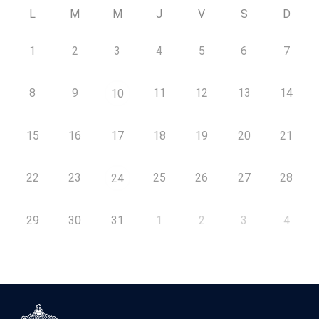
L
M
M
J
V
S
D
1
2
3
4
5
6
7
8
9
11
12
13
14
10
15
16
17
18
19
20
21
22
23
25
26
27
28
24
29
30
31
1
2
3
4