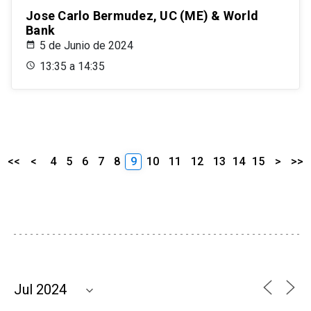
Jose Carlo Bermudez, UC (ME) & World
Bank
5 de Junio de 2024
13:35 a 14:35
<<
<
4
5
6
7
8
9
10
11
12
13
14
15
>
>>