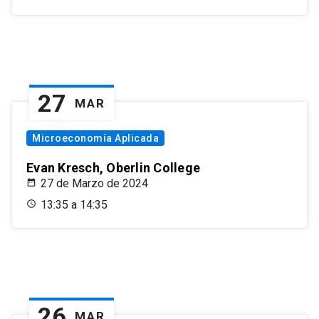
27
MAR
Microeconomía Aplicada
Evan Kresch, Oberlin College
27 de Marzo de 2024
13:35 a 14:35
26
MAR