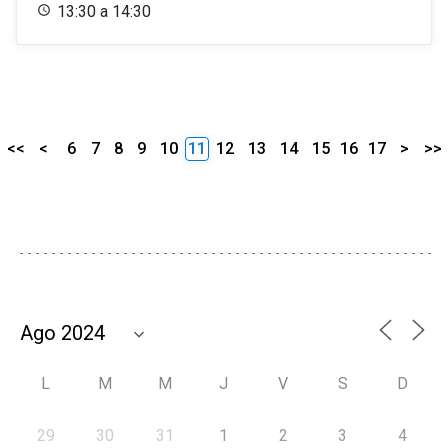
13:30 a 14:30
<<
<
6
7
8
9
10
11
12
13
14
15
16
17
>
>>
L
M
M
J
V
S
D
29
30
31
1
2
3
4