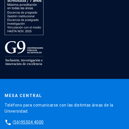
MESA CENTRAL
Teléfono para comunicarse con las distintas áreas de la
Universidad.
phone
(56)95504 4000