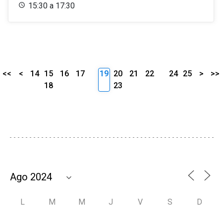
15:30 a 17:30
<<
<
14
15
16
17
19
20
21
22
24
25
>
>>
18
23
L
M
M
J
V
S
D