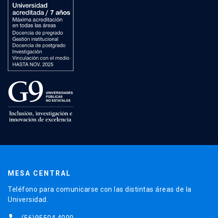
MESA CENTRAL
Teléfono para comunicarse con las distintas áreas de la
Universidad.
(56)95504 4000