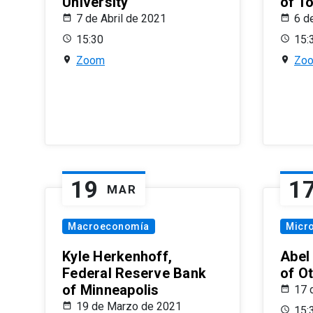
University
of T
7 de Abril de 2021
6 d
15:30
15:
Zoom
Zo
19
1
MAR
Macroeconomía
Micr
Kyle Herkenhoff,
Abel
Federal Reserve Bank
of O
of Minneapolis
17 
19 de Marzo de 2021
15: