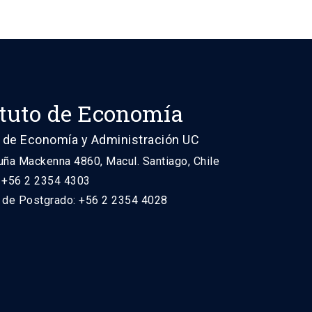
ituto de Economía
 de Economía y Administración UC
uña Mackenna 4860, Macul. Santiago, Chile
: +56 2 2354 4303
n de Postgrado: +56 2 2354 4028