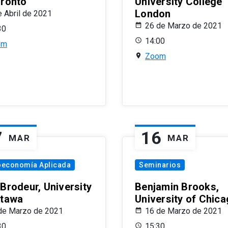
oronto
University College
London
e Abril de 2021
26 de Marzo de 2021
30
14:00
om
Zoom
7
16
MAR
MAR
oeconomía Aplicada
Seminarios
 Brodeur, University
Benjamin Brooks,
ttawa
University of Chic
de Marzo de 2021
16 de Marzo de 2021
30
15:30