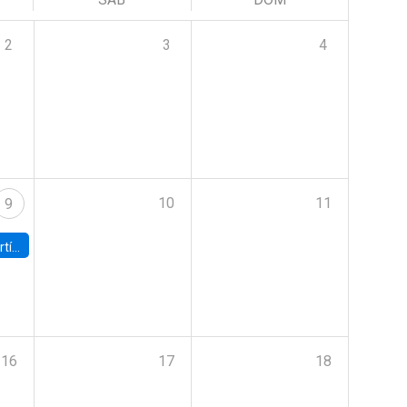
2
3
4
10
11
9
onomía UC
16
17
18