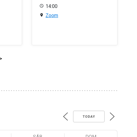
14:00
Zoom
>
TODAY
SÁB
DOM