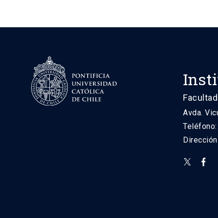
Inst
Facultad
Avda. Vic
Teléfono
Direcció