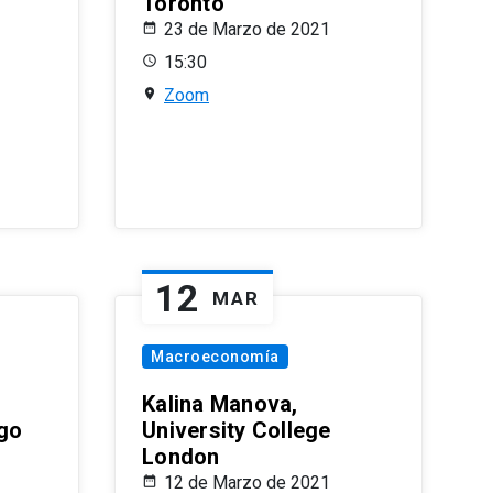
Toronto
23 de Marzo de 2021
15:30
Zoom
12
MAR
Macroeconomía
Kalina Manova,
ago
University College
London
12 de Marzo de 2021