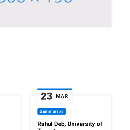
23
MAR
Seminarios
Rahul Deb, University of