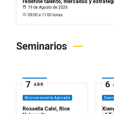
redefine talento, mercados y estrateg
19 de Agosto de 2026
09:00 a 11:00 horas
Seminarios
7
6
ABR
Microeconomía Aplicada
Semi
Rossella Calvi, Rice
Xian