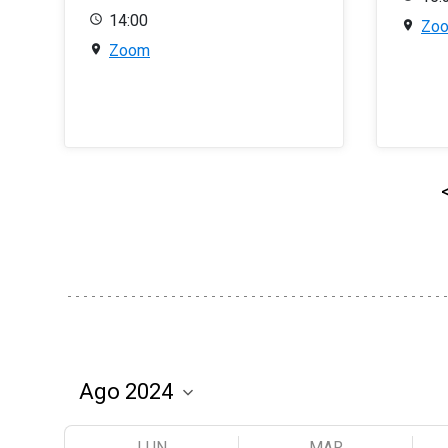
14:00
Zo
Zoom
LUN
MAR