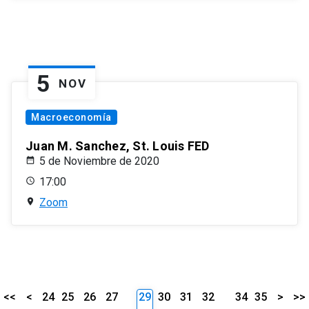
5
NOV
Macroeconomía
Juan M. Sanchez, St. Louis FED
5 de Noviembre de 2020
17:00
Zoom
<<
<
24
25
26
27
29
30
31
32
34
35
>
>>