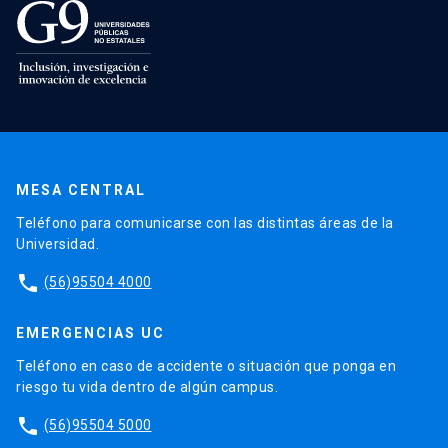
MESA CENTRAL
Teléfono para comunicarse con las distintas áreas de la
Universidad.
phone
(56)95504 4000
EMERGENCIAS UC
Teléfono en caso de accidente o situación que ponga en
riesgo tu vida dentro de algún campus.
phone
(56)95504 5000