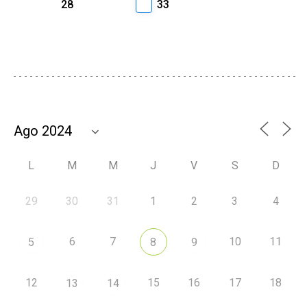
28
33
L
M
M
J
V
S
D
29
30
31
1
2
3
4
6
7
10
11
5
8
9
12
15
16
17
18
13
14