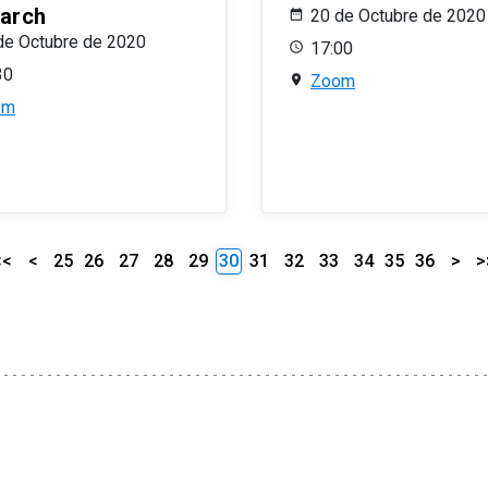
arch
20 de Octubre de 2020
de Octubre de 2020
17:00
30
Zoom
om
<<
<
25
26
27
28
29
30
31
32
33
34
35
36
>
>