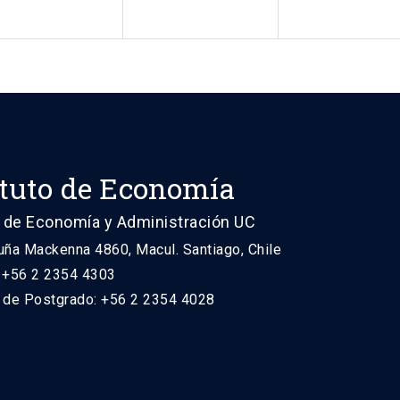
ituto de Economía
 de Economía y Administración UC
uña Mackenna 4860, Macul. Santiago, Chile
: +56 2 2354 4303
n de Postgrado: +56 2 2354 4028