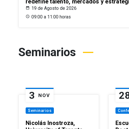
redefine talento, mercados y estrateg
19 de Agosto de 2026
09:00 a 11:00 horas
Seminarios
3
2
NOV
Seminarios
Conf
Nicolás Inostroza,
Escue