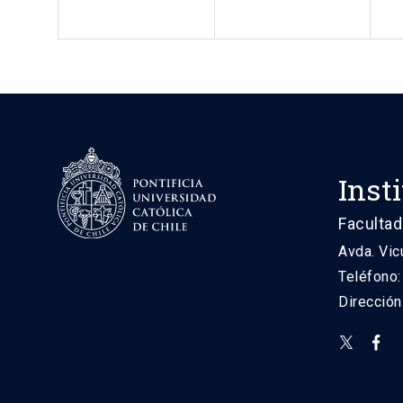
Inst
Facultad
Avda. Vic
Teléfono
Direcció