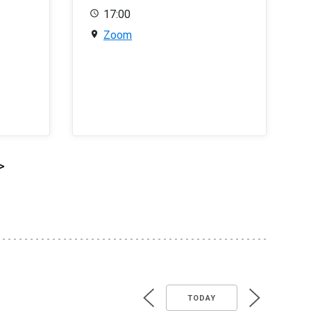
17:00
Zoom
>
TODAY