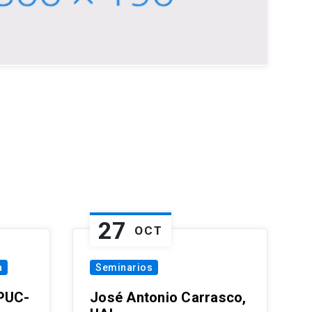
27
OCT
a
Seminarios
 PUC-
José Antonio Carrasco,