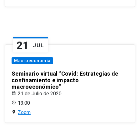
21
JUL
Macroeconomía
Seminario virtual “Covid: Estrategias de
confinamiento e impacto
macroeconómico”
21 de Julio de 2020
13:00
Zoom