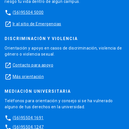
riesgo tu vida dentro de algún campus.
phone
(56)95504 5000
launch
Ir al sitio de Emergencias
DISCRIMINACIÓN Y VIOLENCIA
Orientación y apoyo en casos de discriminación, violencia de
género o violencia sexual.
launch
Contacto para apoyo
launch
Más orientación
MEDIACIÓN UNIVERSITARIA
Teléfonos para orientación y consejo si se ha vulnerado
alguno de tus derechos en la universidad.
phone
(56)95504 1691
phone
(56)95504 1247