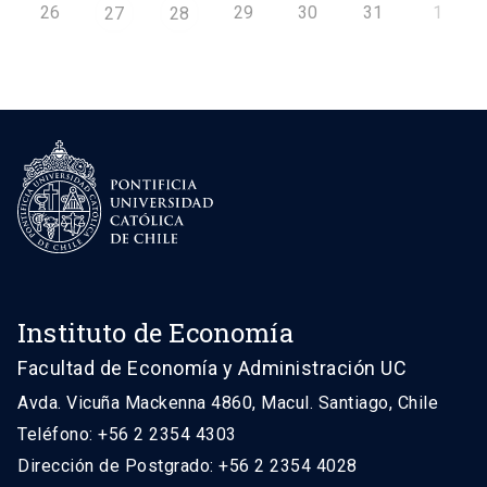
26
29
30
31
1
27
28
Instituto de Economía
Facultad de Economía y Administración UC
Avda. Vicuña Mackenna 4860, Macul. Santiago, Chile
Teléfono: +56 2 2354 4303
Dirección de Postgrado: +56 2 2354 4028