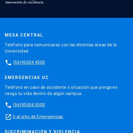
MESA CENTRAL
Teléfono para comunicarse con las distintas áreas de la
Universidad.
phone
(56)95504 4000
EMERGENCIAS UC
Teléfono en caso de accidente o situación que ponga en
riesgo tu vida dentro de algún campus.
phone
(56)95504 5000
launch
Ir al sitio de Emergencias
DISCRIMINACIÓN Y VIOLENCIA