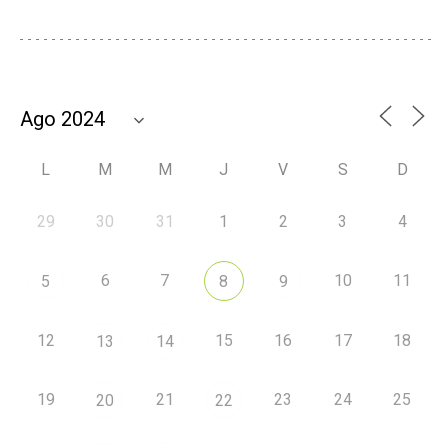
L
M
M
J
V
S
D
29
30
31
1
2
3
4
6
7
10
11
5
8
9
12
15
16
17
18
13
14
19
21
23
24
25
20
22