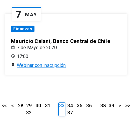
7
MAY
Finanzas
Mauricio Calani, Banco Central de Chile
7 de Mayo de 2020
17:00
Webinar con inscripción
<<
<
28
29
30
31
33
34
35
36
38
39
>
>>
32
37