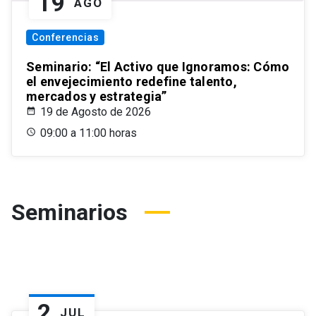
19
AGO
Conferencias
Seminario: “El Activo que Ignoramos: Cómo
el envejecimiento redefine talento,
mercados y estrategia”
19 de Agosto de 2026
09:00 a 11:00 horas
Seminarios
2
JUL