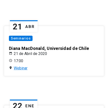
21
ABR
Seminarios
Diana MacDonald, Universidad de Chile
21 de Abril de 2020
17:00
Webinar
22
ENE