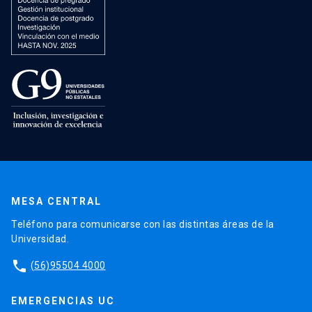
MESA CENTRAL
Teléfono para comunicarse con las distintas áreas de la
Universidad.
phone
(56)95504 4000
EMERGENCIAS UC