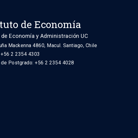
ituto de Economía
 de Economía y Administración UC
uña Mackenna 4860, Macul. Santiago, Chile
: +56 2 2354 4303
n de Postgrado: +56 2 2354 4028