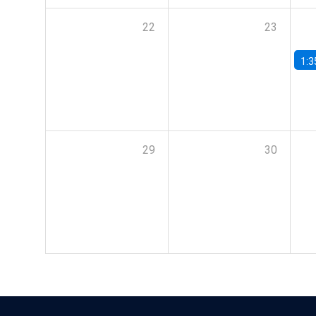
22
23
1:3
29
30