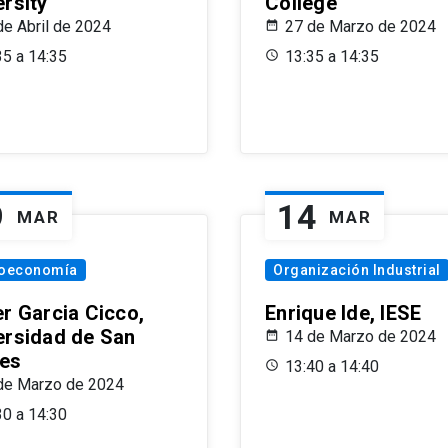
ersity
College
de Abril de 2024
27 de Marzo de 2024
35 a 14:35
13:35 a 14:35
9
14
MAR
MAR
oeconomía
Organización Industrial
er Garcia Cicco,
Enrique Ide, IESE
ersidad de San
14 de Marzo de 2024
es
13:40 a 14:40
de Marzo de 2024
30 a 14:30