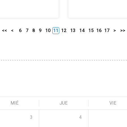
<<
<
6
7
8
9
10
11
12
13
14
15
16
17
>
>>
MIÉ
JUE
VIE
3
4