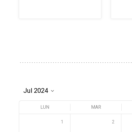
LUN
MAR
1
2