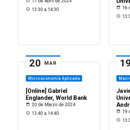
Univ
17 de Abril de 2024
16 
13:30 a 14:30
13:
20
1
MAR
Microeconomía Aplicada
Macr
[Online] Gabriel
Javi
Englander, World Bank
Univ
Andr
20 de Marzo de 2024
19 
13:40 a 14:40
13: