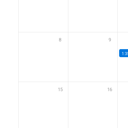
8
9
1:3
15
16