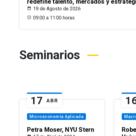
redefine talento, mercados y estrateg
19 de Agosto de 2026
09:00 a 11:00 horas
Seminarios
17
1
ABR
Microeconomía Aplicada
Macr
Petra Moser, NYU Stern
Robe