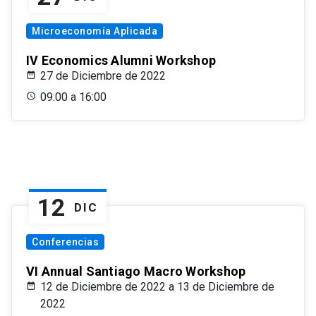
Microeconomía Aplicada
IV Economics Alumni Workshop
27 de Diciembre de 2022
09:00 a 16:00
12
DIC
Conferencias
VI Annual Santiago Macro Workshop
12 de Diciembre de 2022 a 13 de Diciembre de
2022