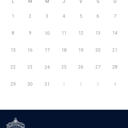
L
M
M
J
V
S
D
1
2
3
4
5
6
7
8
9
11
12
13
14
10
15
16
17
18
19
20
21
22
23
25
26
27
28
24
29
30
31
1
2
3
4