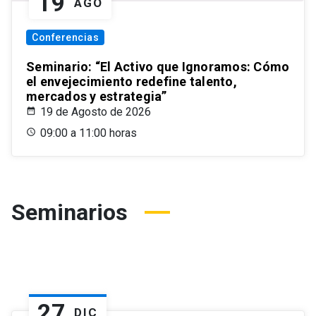
19
AGO
Conferencias
Seminario: “El Activo que Ignoramos: Cómo
el envejecimiento redefine talento,
mercados y estrategia”
19 de Agosto de 2026
09:00 a 11:00 horas
Seminarios
27
DIC