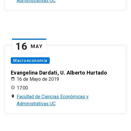
Administrativas UC
16
MAY
Macroeconomía
Evangelina Dardati, U. Alberto Hurtado
16 de Mayo de 2019
17:00
Facultad de Ciencias Económicas y
Administrativas UC