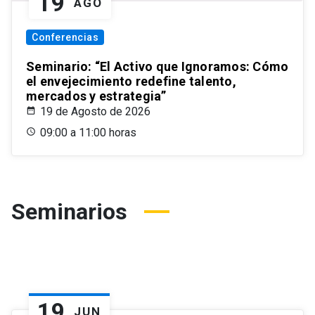
19
AGO
Conferencias
Seminario: “El Activo que Ignoramos: Cómo
el envejecimiento redefine talento,
mercados y estrategia”
19 de Agosto de 2026
09:00 a 11:00 horas
Seminarios
19
JUN