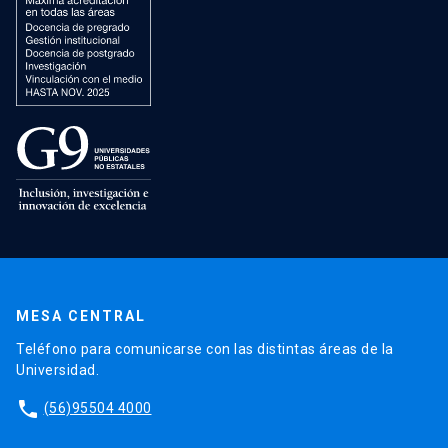
MESA CENTRAL
Teléfono para comunicarse con las distintas áreas de la
Universidad.
phone
(56)95504 4000