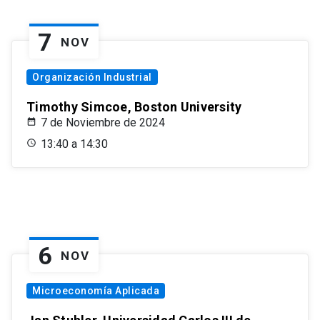
7
NOV
Organización Industrial
Timothy Simcoe, Boston University
7 de Noviembre de 2024
13:40 a 14:30
6
NOV
Microeconomía Aplicada