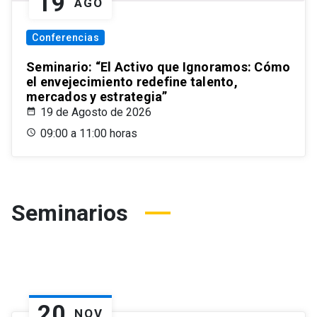
19
AGO
Conferencias
Seminario: “El Activo que Ignoramos: Cómo
el envejecimiento redefine talento,
mercados y estrategia”
19 de Agosto de 2026
09:00 a 11:00 horas
Seminarios
20
NOV