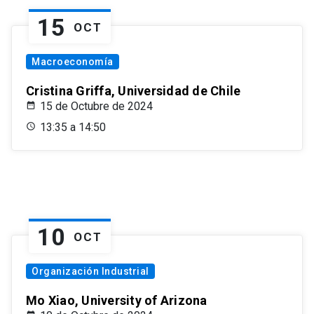
15
OCT
Macroeconomía
Cristina Griffa, Universidad de Chile
15 de Octubre de 2024
13:35 a 14:50
10
OCT
Organización Industrial
Mo Xiao, University of Arizona