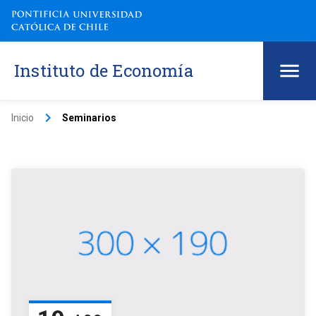
Instituto de Economía
keyboard_arrow_right
Inicio
Seminarios