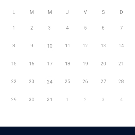
L
M
M
J
V
S
D
1
2
3
4
5
6
7
8
9
11
12
13
14
10
15
16
17
18
19
20
21
22
23
25
26
27
28
24
29
30
31
1
2
3
4