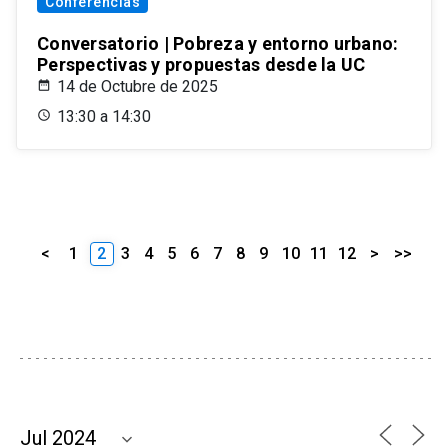
Conferencias
Conversatorio | Pobreza y entorno urbano:
Perspectivas y propuestas desde la UC
14 de Octubre de 2025
13:30 a 14:30
<
1
2
3
4
5
6
7
8
9
10
11
12
>
>>