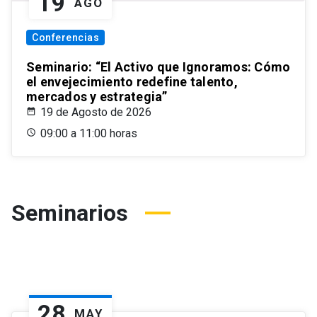
19
AGO
Conferencias
Seminario: “El Activo que Ignoramos: Cómo
el envejecimiento redefine talento,
mercados y estrategia”
19 de Agosto de 2026
09:00 a 11:00 horas
Seminarios
28
MAY