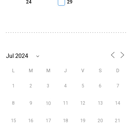
24
29
L
M
M
J
V
S
D
1
2
3
4
5
6
7
8
9
11
12
13
14
10
15
16
17
18
19
20
21