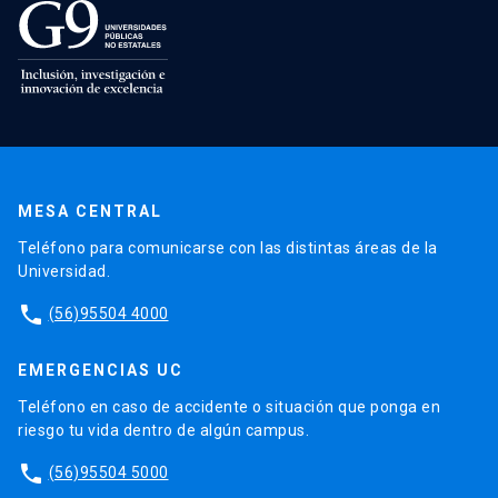
MESA CENTRAL
Teléfono para comunicarse con las distintas áreas de la
Universidad.
phone
(56)95504 4000
EMERGENCIAS UC
Teléfono en caso de accidente o situación que ponga en
riesgo tu vida dentro de algún campus.
phone
(56)95504 5000