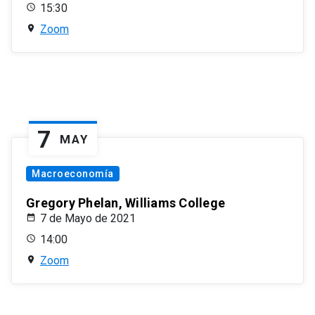
15:30
Zoom
7
MAY
Macroeconomía
Gregory Phelan, Williams College
7 de Mayo de 2021
14:00
Zoom