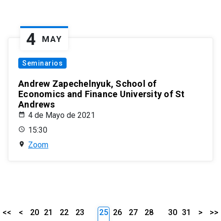
4
MAY
Seminarios
Andrew Zapechelnyuk, School of
Economics and Finance University of St
Andrews
4 de Mayo de 2021
15:30
Zoom
<<
<
20
21
22
23
25
26
27
28
30
31
>
>>