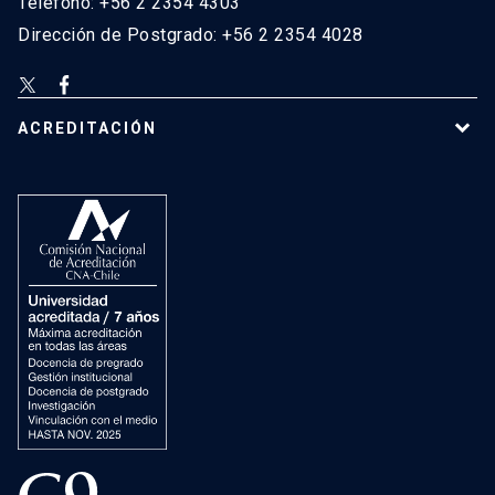
Teléfono: +56 2 2354 4303
Dirección de Postgrado: +56 2 2354 4028
ACREDITACIÓN