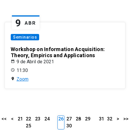
9
ABR
Seminarios
Workshop on Information Acquisition:
Theory, Empirics and Applications
9 de Abril de 2021
11:30
Zoom
<<
<
21
22
23
24
26
27
28
29
31
32
>
>>
25
30