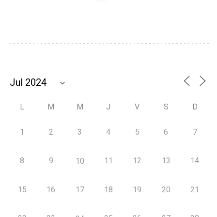
L
M
M
J
V
S
D
1
2
3
4
5
6
7
8
9
11
12
13
14
10
15
16
17
18
19
20
21