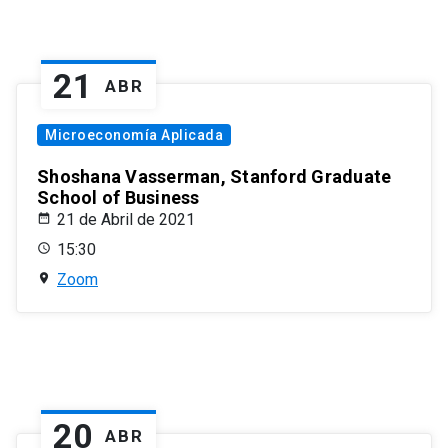
21
ABR
Microeconomía Aplicada
Shoshana Vasserman, Stanford Graduate
School of Business
21 de Abril de 2021
15:30
Zoom
20
ABR