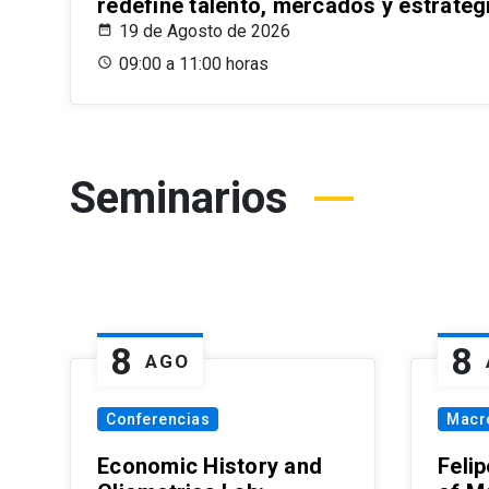
redefine talento, mercados y estrateg
19 de Agosto de 2026
09:00 a 11:00 horas
Seminarios
8
8
AGO
Conferencias
Macr
Economic History and
Felip