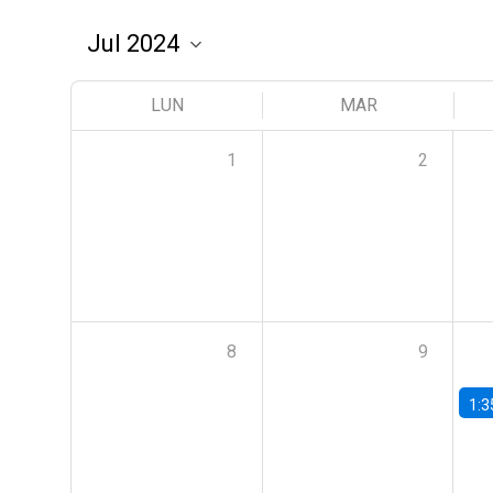
LUN
MAR
1
2
8
9
1:3