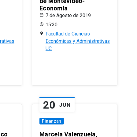
de Montevideo-
Economía
7 de Agosto de 2019
15:30
Facultad de Ciencias
rativas
Económicas y Administrativas
UC
20
JUN
Finanzas
nco
Marcela Valenzuela,