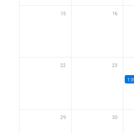
15
16
22
23
1:3
29
30