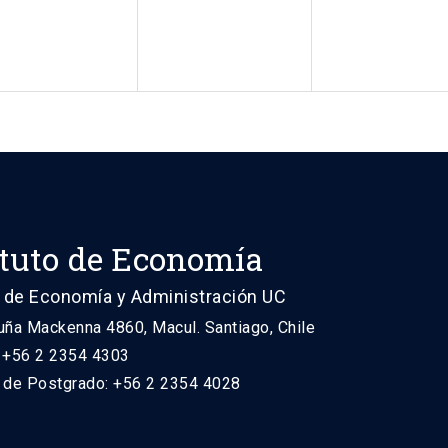
ituto de Economía
 de Economía y Administración UC
uña Mackenna 4860, Macul. Santiago, Chile
: +56 2 2354 4303
n de Postgrado: +56 2 2354 4028