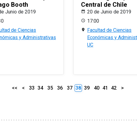
ago Booth
Central de Chile
de Junio de 2019
20 de Junio de 2019
30
17:00
ultad de Ciencias
Facultad de Ciencias
nómicas y Administrativas
Económicas y Administ
UC
<<
<
33
34
35
36
37
38
39
40
41
42
>