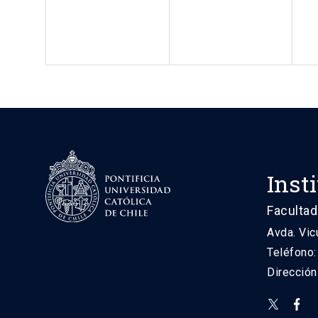
Inst
Facultad
Avda. Vic
Teléfono
Direcció