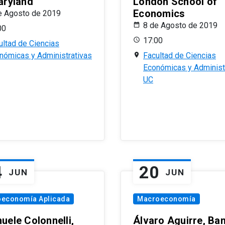
aryland
London School of
Economics
e Agosto de 2019
8 de Agosto de 2019
00
17:00
ultad de Ciencias
nómicas y Administrativas
Facultad de Ciencias
Económicas y Administ
UC
4
20
JUN
JUN
oeconomía Aplicada
Macroeconomía
uele Colonnelli,
Álvaro Aguirre, Ba