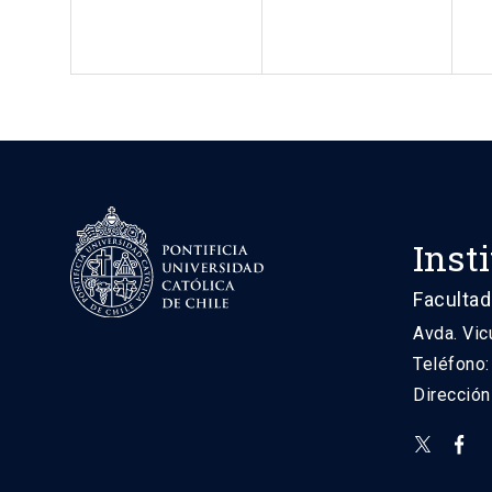
Inst
Facultad
Avda. Vic
Teléfono
Direcció