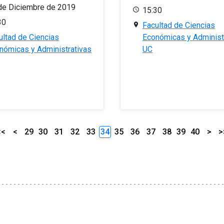
de Diciembre de 2019
15:30
30
Facultad de Ciencias
ultad de Ciencias
Económicas y Administ
nómicas y Administrativas
UC
<<
<
29
30
31
32
33
34
35
36
37
38
39
40
>
>