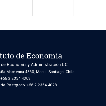
ituto de Economía
 de Economía y Administración UC
uña Mackenna 4860, Macul. Santiago, Chile
: +56 2 2354 4303
n de Postgrado: +56 2 2354 4028