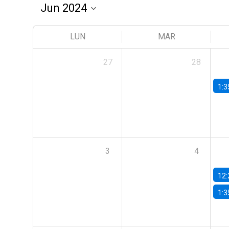
LUN
MAR
27
28
1:3
3
4
12:
1:3