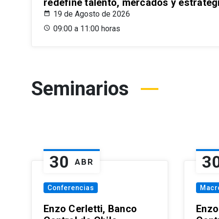
redefine talento, mercados y estrateg
19 de Agosto de 2026
09:00 a 11:00 horas
Seminarios
30
3
ABR
Conferencias
Macr
Enzo Cerletti, Banco
Enzo