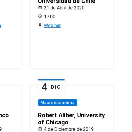
Universidad de Chile
21 de Abril de 2020
17:00
n
Webinar
4
DIC
Macroeconomía
nco
Robert Aliber, University
of Chicago
9
4 de Diciembre de 2019