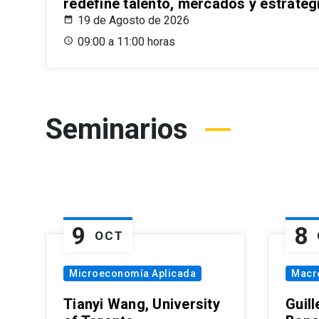
redefine talento, mercados y estrateg
19 de Agosto de 2026
09:00 a 11:00 horas
Seminarios
9
8
OCT
Microeconomía Aplicada
Macr
Tianyi Wang, University
Guil