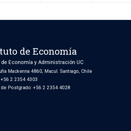
ituto de Economía
 de Economía y Administración UC
uña Mackenna 4860, Macul. Santiago, Chile
: +56 2 2354 4303
n de Postgrado: +56 2 2354 4028