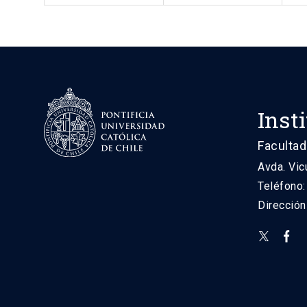
Inst
Facultad
Avda. Vic
Teléfono
Direcció