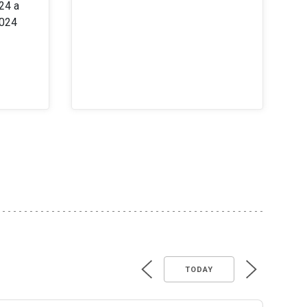
24 a
2024
TODAY