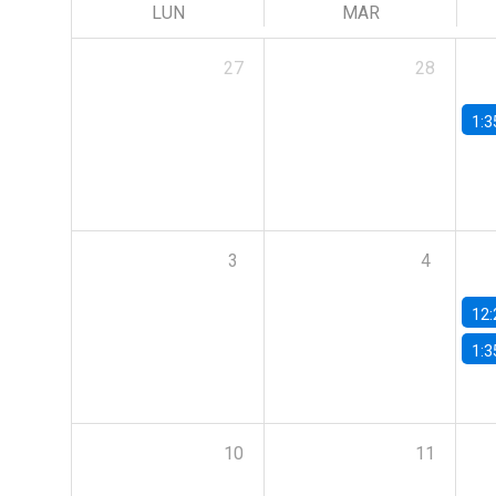
LUN
MAR
27
28
1:3
3
4
12:
1:3
10
11