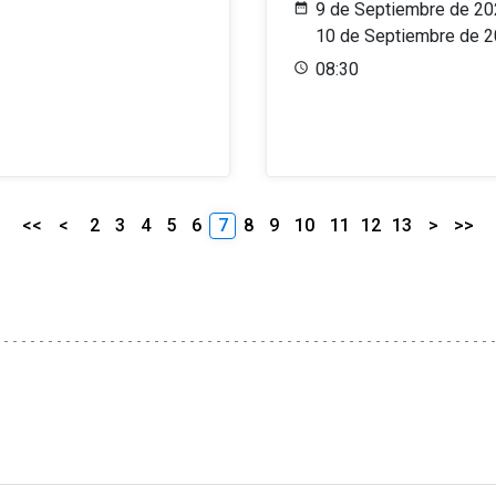
9 de Septiembre de 20
10 de Septiembre de 
08:30
<<
<
2
3
4
5
6
7
8
9
10
11
12
13
>
>>