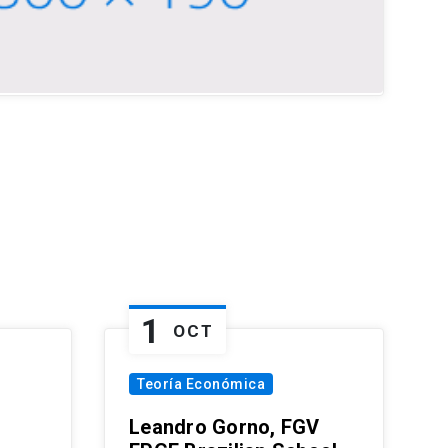
1
OCT
Teoría Económica
Leandro Gorno, FGV