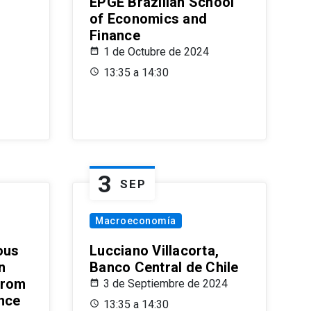
EPGE Brazilian School
of Economics and
Finance
1 de Octubre de 2024
13:35 a 14:30
3
SEP
Macroeconomía
ous
Lucciano Villacorta,
n
Banco Central de Chile
from
3 de Septiembre de 2024
ence
13:35 a 14:30