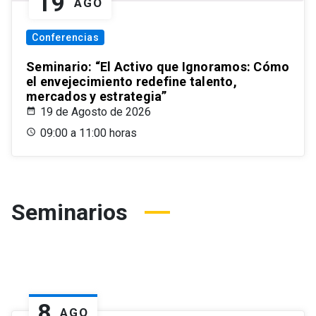
19
AGO
Conferencias
Seminario: “El Activo que Ignoramos: Cómo
el envejecimiento redefine talento,
mercados y estrategia”
19 de Agosto de 2026
09:00 a 11:00 horas
Seminarios
8
AGO