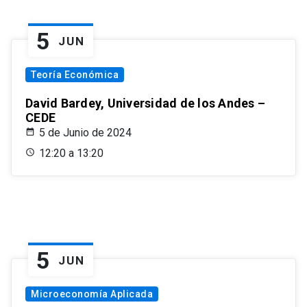
5
JUN
Teoría Económica
David Bardey, Universidad de los Andes –
CEDE
5 de Junio de 2024
12:20 a 13:20
5
JUN
Microeconomía Aplicada