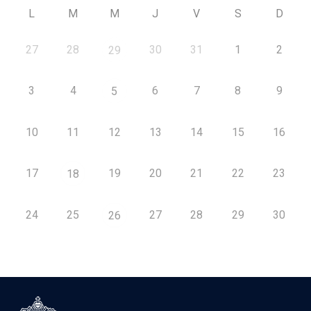
L
M
M
J
V
S
D
27
28
30
31
1
2
29
3
4
6
7
8
9
5
10
11
12
13
14
15
16
17
19
20
21
22
23
18
24
25
27
28
29
30
26