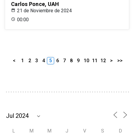
Carlos Ponce, UAH
21 de Noviembre de 2024
00:00
<
1
2
3
4
5
6
7
8
9
10
11
12
>
>>
L
M
M
J
V
S
D