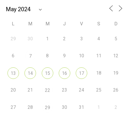
L
M
M
J
V
S
D
29
30
1
2
3
4
5
6
8
9
10
11
12
7
18
19
13
14
15
16
17
20
21
23
24
25
26
22
27
28
30
31
1
2
29