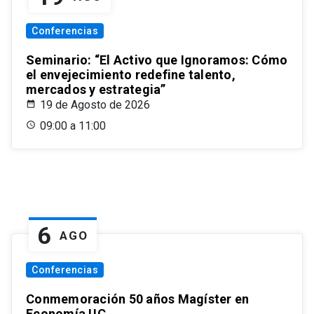
Conferencias
Seminario: “El Activo que Ignoramos: Cómo
el envejecimiento redefine talento,
mercados y estrategia”
19 de Agosto de 2026
09:00 a 11:00
6
AGO
Conferencias
Conmemoración 50 años Magíster en
Economía UC