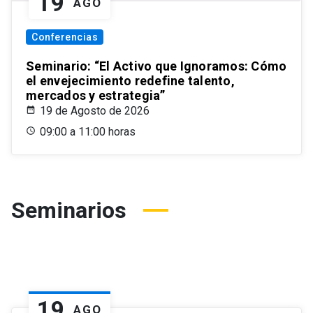
19
AGO
Conferencias
Seminario: “El Activo que Ignoramos: Cómo
el envejecimiento redefine talento,
mercados y estrategia”
19 de Agosto de 2026
09:00 a 11:00 horas
Seminarios
19
AGO