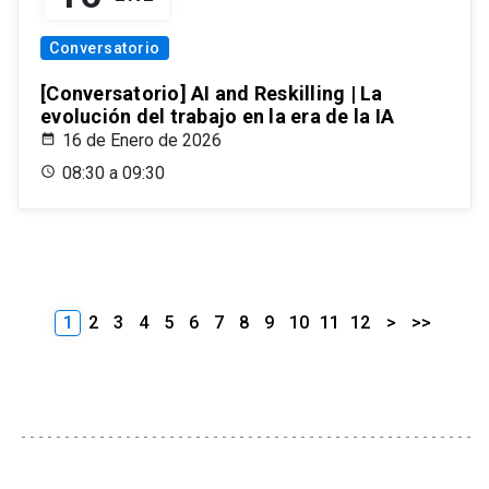
Conversatorio
[Conversatorio] AI and Reskilling | La
evolución del trabajo en la era de la IA
16 de Enero de 2026
08:30 a 09:30
1
2
3
4
5
6
7
8
9
10
11
12
>
>>