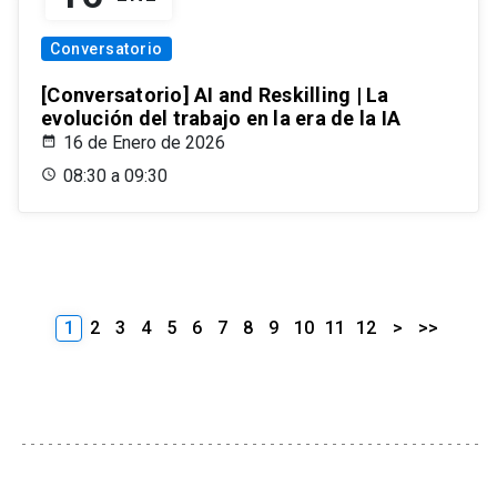
Conversatorio
[Conversatorio] AI and Reskilling | La
evolución del trabajo en la era de la IA
16 de Enero de 2026
08:30 a 09:30
1
2
3
4
5
6
7
8
9
10
11
12
>
>>