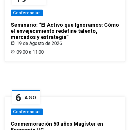
Conferencias
Seminario: “El Activo que Ignoramos: Cómo
el envejecimiento redefine talento,
mercados y estrategia”
19 de Agosto de 2026
09:00 a 11:00
6
AGO
Conferencias
Conmemoración 50 años Magíster en
Economía UC