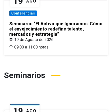
19
AGO
Conferencias
Seminario: “El Activo que Ignoramos: Cómo
el envejecimiento redefine talento,
mercados y estrategia”
19 de Agosto de 2026
09:00 a 11:00 horas
Seminarios
19
AGO