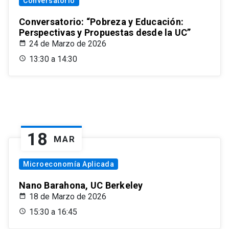
Conversatorio
Conversatorio: “Pobreza y Educación:
Perspectivas y Propuestas desde la UC”
24 de Marzo de 2026
13:30 a 14:30
18
MAR
Microeconomía Aplicada
Nano Barahona, UC Berkeley
18 de Marzo de 2026
15:30 a 16:45