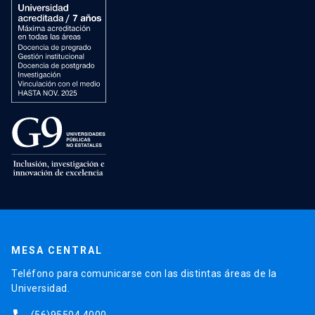
MESA CENTRAL
Teléfono para comunicarse con las distintas áreas de la
Universidad.
(56)95504 4000