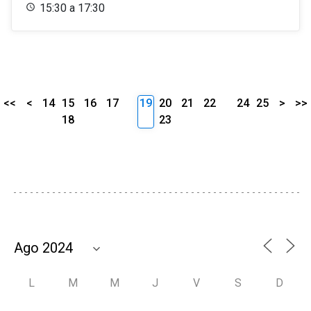
15:30 a 17:30
<<
<
14
15
16
17
19
20
21
22
24
25
>
>>
18
23
L
M
M
J
V
S
D