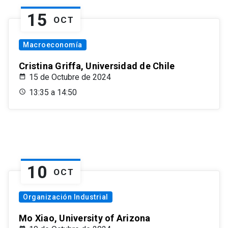
15
OCT
Macroeconomía
Cristina Griffa, Universidad de Chile
15 de Octubre de 2024
13:35 a 14:50
10
OCT
Organización Industrial
Mo Xiao, University of Arizona