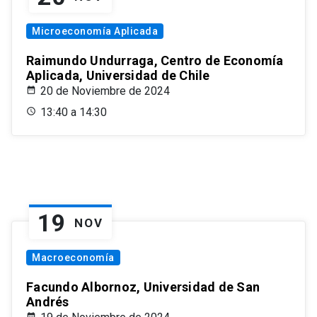
Microeconomía Aplicada
Raimundo Undurraga, Centro de Economía
Aplicada, Universidad de Chile
20 de Noviembre de 2024
13:40 a 14:30
19
NOV
Macroeconomía
Facundo Albornoz, Universidad de San
Andrés