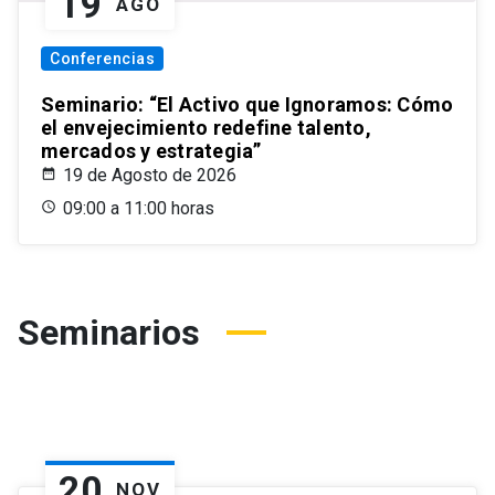
19
AGO
Conferencias
Seminario: “El Activo que Ignoramos: Cómo
el envejecimiento redefine talento,
mercados y estrategia”
19 de Agosto de 2026
09:00 a 11:00 horas
Seminarios
20
NOV