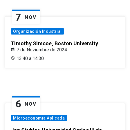
7
NOV
Organización Industrial
Timothy Simcoe, Boston University
7 de Noviembre de 2024
13:40 a 14:30
6
NOV
Microeconomía Aplicada