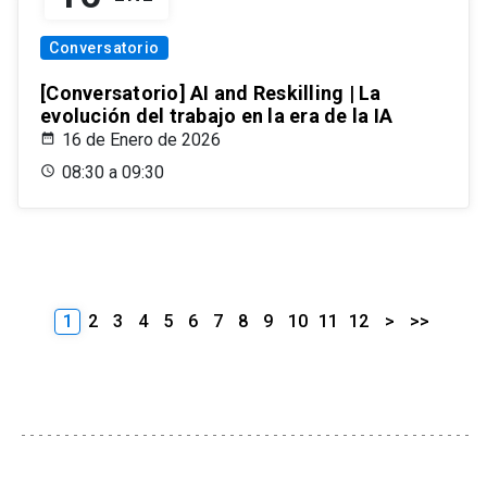
Conversatorio
[Conversatorio] AI and Reskilling | La
evolución del trabajo en la era de la IA
16 de Enero de 2026
08:30 a 09:30
1
2
3
4
5
6
7
8
9
10
11
12
>
>>