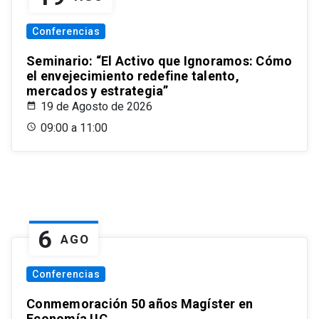
Conferencias
Seminario: “El Activo que Ignoramos: Cómo
el envejecimiento redefine talento,
mercados y estrategia”
19 de Agosto de 2026
09:00 a 11:00
6
AGO
Conferencias
Conmemoración 50 años Magíster en
Economía UC