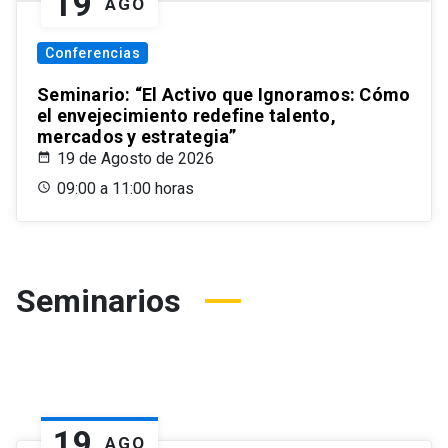
19
AGO
Conferencias
Seminario: “El Activo que Ignoramos: Cómo
el envejecimiento redefine talento,
mercados y estrategia”
19 de Agosto de 2026
09:00 a 11:00 horas
Seminarios
19
AGO