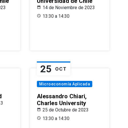
hile
Universidad de Chile
023
14 de Noviembre de 2023
13:30 a 14:30
25
OCT
Microeconomía Aplicada
d
Alessandro Chiari,
Charles University
23
25 de Octubre de 2023
13:30 a 14:30