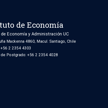
ituto de Economía
 de Economía y Administración UC
uña Mackenna 4860, Macul. Santiago, Chile
: +56 2 2354 4303
n de Postgrado: +56 2 2354 4028