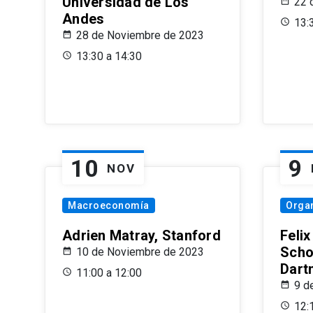
Universidad de Los
22 
Andes
13:
28 de Noviembre de 2023
13:30 a 14:30
10
9
NOV
Macroeconomía
Organ
Adrien Matray, Stanford
Feli
Scho
10 de Noviembre de 2023
Dart
11:00 a 12:00
9 d
12: