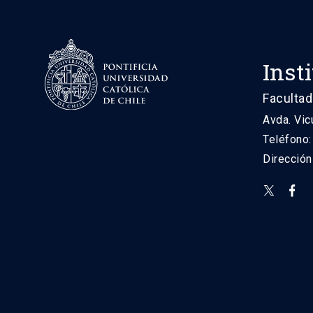
Inst
Facultad
Avda. Vic
Teléfono
Direcció