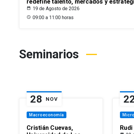
redefine talento, mercados y estrateg
19 de Agosto de 2026
09:00 a 11:00 horas
Seminarios
28
2
NOV
Macroeconomía
Micr
Cristián Cuevas,
Rudi