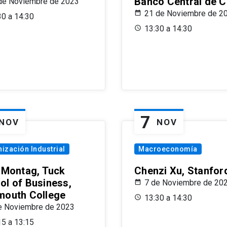
Banco Central de C
de Noviembre de 2023
21 de Noviembre de 2
30 a 14:30
13:30 a 14:30
7
NOV
NOV
ización Industrial
Macroeconomía
x Montag, Tuck
Chenzi Xu, Stanfor
ol of Business,
7 de Noviembre de 20
mouth College
13:30 a 14:30
e Noviembre de 2023
15 a 13:15