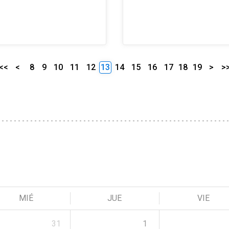
<<
<
8
9
10
11
12
13
14
15
16
17
18
19
>
>
MIÉ
JUE
VIE
31
1