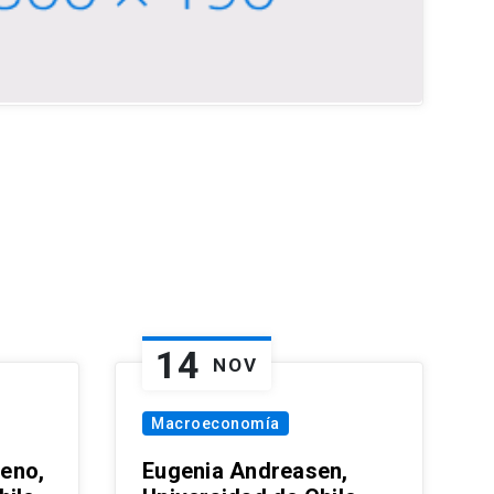
14
NOV
Macroeconomía
eno,
Eugenia Andreasen,