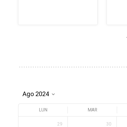
LUN
MAR
29
30