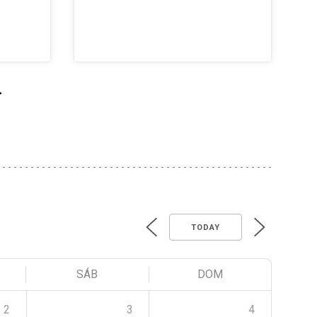
>
TODAY
SÁB
DOM
2
3
4